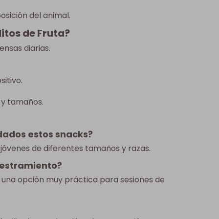
osición del animal.
itos de Fruta?
ensas diarias.
sitivo.
 y tamaños.
dados estos snacks?
 jóvenes de diferentes tamaños y razas.
diestramiento?
n una opción muy práctica para sesiones de