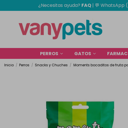
¿Necesitas ayuda?
FAQ
|
💬 WhatsApp (
PERROS
GATOS
FARMACI
Inicio
Perros
Snacks y Chuches
Moments bocaditos de fruta pa