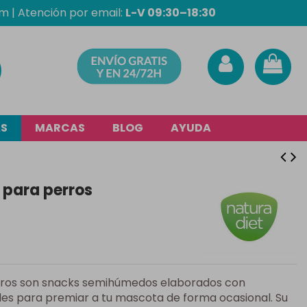
om
| Atención por email:
L-V 09:30–18:30
AS
MARCAS
BLOG
AYUDA
 para perros
ros son snacks semihúmedos elaborados con
ales para premiar a tu mascota de forma ocasional. Su