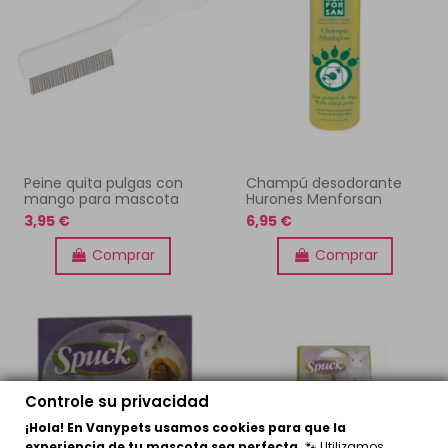
Peine quita pulgas con
Champú desodorante
mango para mascota
Hurones Menforsan
3,95 €
6,95 €
Comprar
Comprar
Controle su privacidad
¡Hola! En Vanypets usamos cookies para que la
experiencia de tu mascota sea perfecta.
🐾 Utilizamos