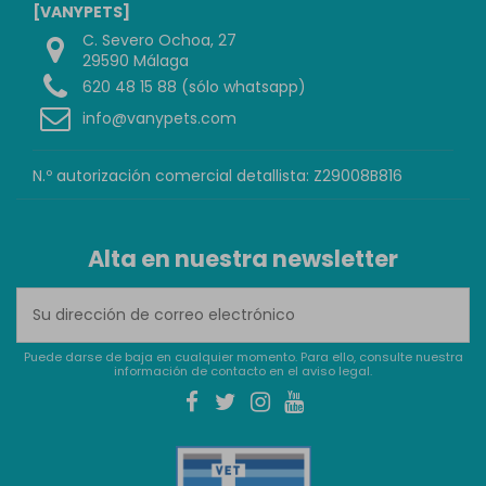
[VANYPETS]
C. Severo Ochoa, 27
29590 Málaga
620 48 15 88 (sólo whatsapp)
info@vanypets.com
N.º autorización comercial detallista: Z29008B816
Alta en nuestra newsletter
Puede darse de baja en cualquier momento. Para ello, consulte nuestra
información de contacto en el aviso legal.