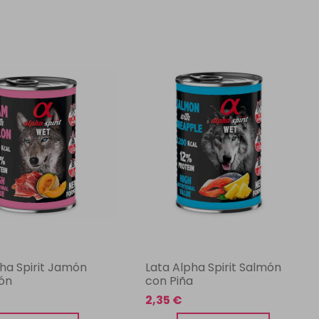
pha Spirit Jamón
Lata Alpha Spirit Salmón
ón
con Piña
2,35 €