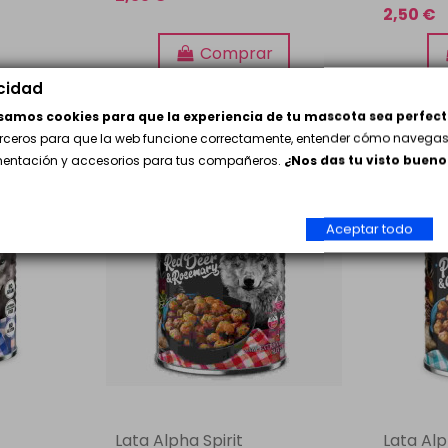
2,50 €
Comprar
acidad
usamos cookies para que la experiencia de tu mascota sea perfect
erceros para que la web funcione correctamente, entender cómo navegas 
imentación y accesorios para tus compañeros.
¿Nos das tu visto bueno
Aceptar todo
Lata Alpha Spirit
Lata Alp