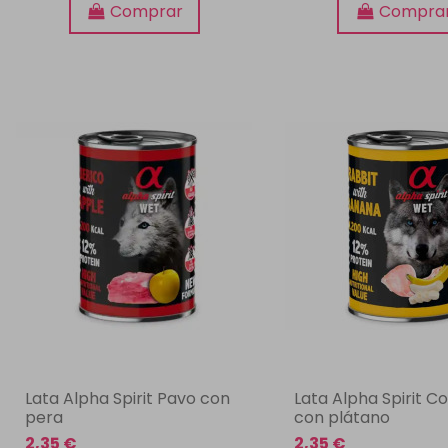
Comprar
Compra
Lata Alpha Spirit Pavo con
Lata Alpha Spirit C
pera
con plátano
2,35 €
2,35 €