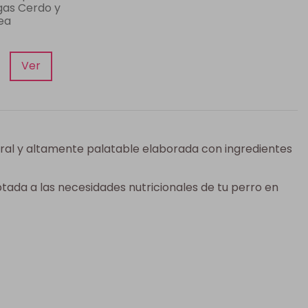
gas Cerdo y
ea
Ver
ural y altamente palatable elaborada con ingredientes
tada a las necesidades nutricionales de tu perro en