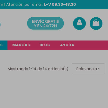
om
| Atención por email:
L-V 09:30–18:30
AS
MARCAS
BLOG
AYUDA
Mostrando 1-14 de 14 artículo(s)
Relevancia