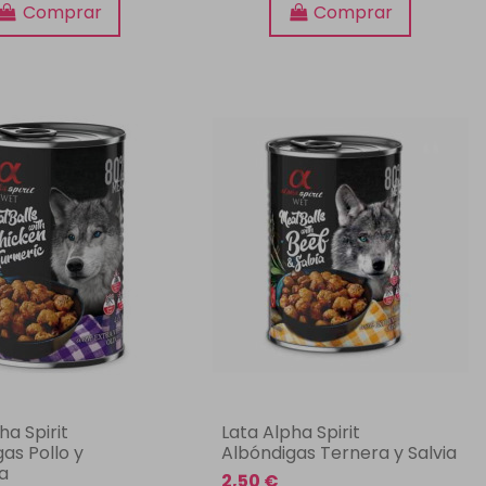
Comprar
Comprar
ha Spirit
Lata Alpha Spirit
as Pollo y
Albóndigas Ternera y Salvia
a
2,50 €