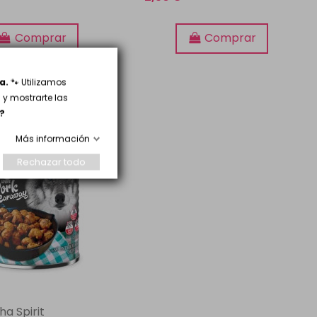
Comprar
Comprar
a.
🐾 Utilizamos
y mostrarte las
?
Más información
Rechazar todo
ha Spirit