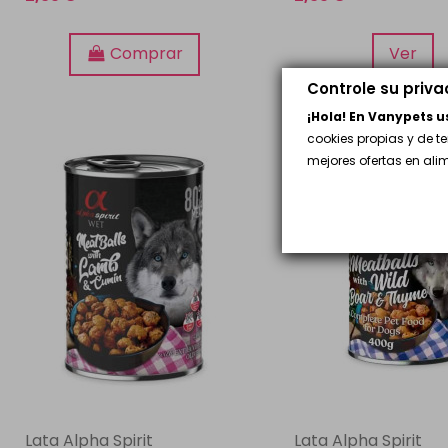
Comprar
Ver
Controle su priv
¡Hola! En Vanypets 
cookies propias y de t
mejores ofertas en al
Lata Alpha Spirit
Lata Alpha Spirit