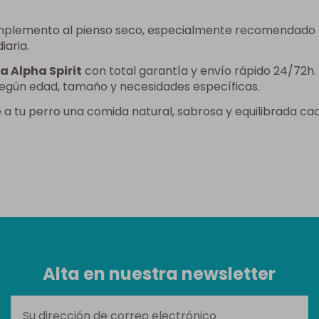
mplemento al pienso seco, especialmente recomendado pa
iaria.
 Alpha Spirit
con total garantía y envío rápido 24/72h. 
según edad, tamaño y necesidades específicas.
a tu perro una comida natural, sabrosa y equilibrada cad
Alta en nuestra newsletter