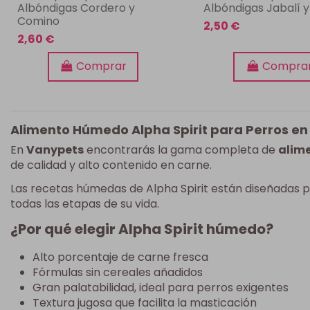
Albóndigas Cordero y
Albóndigas Jabalí y
Comino
2,50 €
2,60 €
Comprar
Compra
Alimento Húmedo Alpha Spirit para Perros e
En
Vanypets
encontrarás la gama completa de
alime
de calidad y alto contenido en carne.
Las recetas húmedas de Alpha Spirit están diseñadas p
todas las etapas de su vida.
¿Por qué elegir Alpha Spirit húmedo?
Alto porcentaje de carne fresca
Fórmulas sin cereales añadidos
Gran palatabilidad, ideal para perros exigentes
Textura jugosa que facilita la masticación