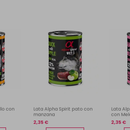
llo con
Lata Alpha Spirit pato con
Lata Al
manzana
con Mel
2,35 €
2,35 €