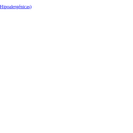
 Hipoalergénicas)