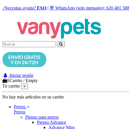
¿Necesitas ayuda?
FAQ
|
💬 WhatsApp (solo mensajes): 620 481 58
Iniciar sesión
0
Carrito
/
Empty
Tu carrito
×
No hay más artículos en su carrito
Perros
Perros
Pienso para perros
Pienso Advance
Advance Mini