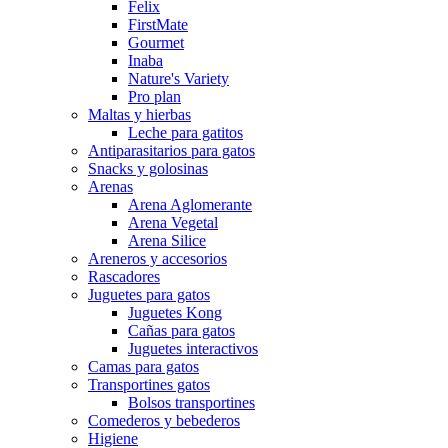
Felix
FirstMate
Gourmet
Inaba
Nature's Variety
Pro plan
Maltas y hierbas
Leche para gatitos
Antiparasitarios para gatos
Snacks y golosinas
Arenas
Arena Aglomerante
Arena Vegetal
Arena Silice
Areneros y accesorios
Rascadores
Juguetes para gatos
Juguetes Kong
Cañas para gatos
Juguetes interactivos
Camas para gatos
Transportines gatos
Bolsos transportines
Comederos y bebederos
Higiene