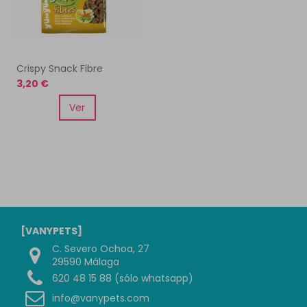
Crispy Snack Fibre
3,20 €
Ver
[VANYPETS]
C. Severo Ochoa, 27
29590 Málaga
620 48 15 88 (sólo whatsapp)
info@vanypets.com