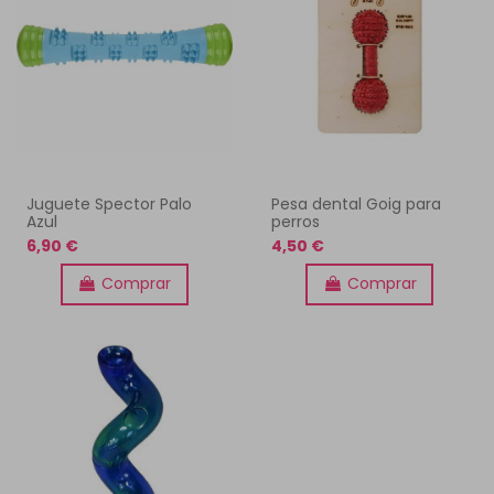
Juguete Spector Palo
Pesa dental Goig para
Azul
perros
6,90 €
4,50 €
Comprar
Comprar