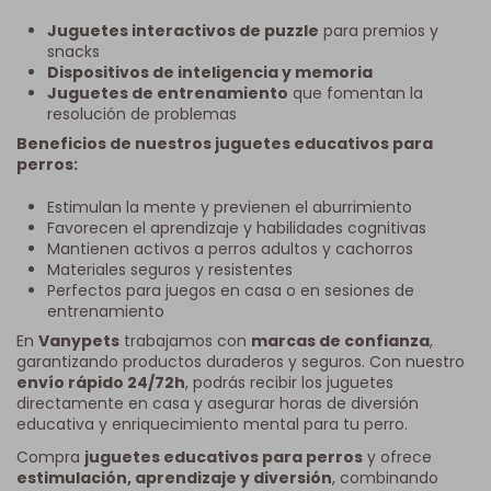
Juguetes interactivos de puzzle
para premios y
snacks
Dispositivos de inteligencia y memoria
Juguetes de entrenamiento
que fomentan la
resolución de problemas
Beneficios de nuestros juguetes educativos para
perros:
Estimulan la mente y previenen el aburrimiento
Favorecen el aprendizaje y habilidades cognitivas
Mantienen activos a perros adultos y cachorros
Materiales seguros y resistentes
Perfectos para juegos en casa o en sesiones de
entrenamiento
En
Vanypets
trabajamos con
marcas de confianza
,
garantizando productos duraderos y seguros. Con nuestro
envío rápido 24/72h
, podrás recibir los juguetes
directamente en casa y asegurar horas de diversión
educativa y enriquecimiento mental para tu perro.
Compra
juguetes educativos para perros
y ofrece
estimulación, aprendizaje y diversión
, combinando