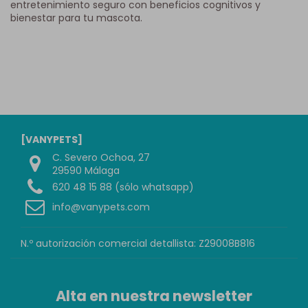
entretenimiento seguro con beneficios cognitivos y
bienestar para tu mascota.
[VANYPETS]
C. Severo Ochoa, 27
29590 Málaga
620 48 15 88 (sólo whatsapp)
info@vanypets.com
N.º autorización comercial detallista: Z29008B816
Alta en nuestra newsletter