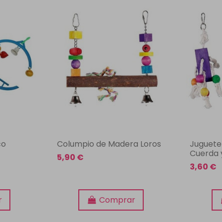
co
Columpio de Madera Loros
Juguete
Cuerda
5,90 €
3,60 €
r
Comprar