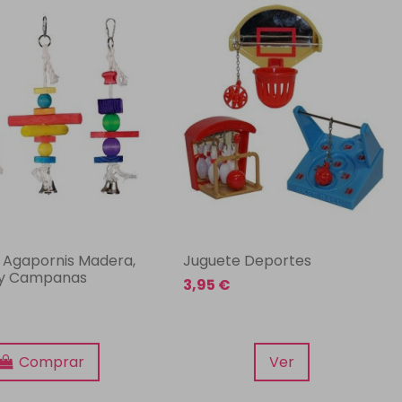
 Agapornis Madera,
Juguete Deportes
 y Campanas
3,95 €
Comprar
Ver