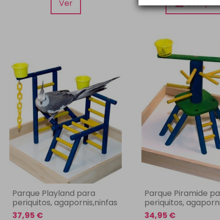
Ver
Compra
Parque Playland para
Parque Piramide pa
periquitos, agapornis,ninfas
periquitos, agaporni
37,95 €
34,95 €