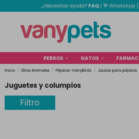
¿Necesitas ayuda?
FAQ
|
💬 WhatsApp (
PERROS
GATOS
FARMACI
Inicio
Otros Animales
Pájaros-VanyBirds
Jaulas para pájaros
Juguetes y columpios
Filtro