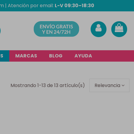
om
| Atención por email:
L-V 09:30–18:30
AS
MARCAS
BLOG
AYUDA
Mostrando 1-13 de 13 artículo(s)
Relevancia