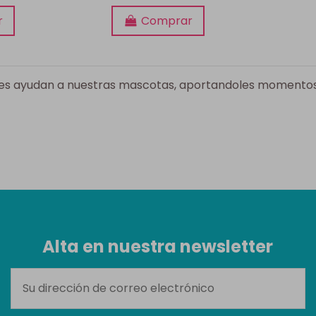
r
Comprar
etes ayudan a nuestras mascotas, aportandoles momentos 
Alta en nuestra newsletter