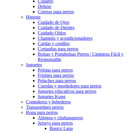
Collares
Deluxe
Correas para perros
Higiene
Cuidado de Ojos
Cuidado de Dientes
Cuidado Oídos
Champús y acondicionadores
Cardas y cepillos
Cortauñas para perros
Bolsas y Portabolsas Perros | Limpieza Fácil y
Responsable
Juguetes
Pelotas para perros
Frisbies para perros
Peluches para perros
Cuerdas y mordedores para perros
Juguetes educativos para perros
Juguetes Kong
Comederos y bebederos
Transportines perros
Ropa para perros
Abrigos y chubasqueros
Jerseys para perros
Basico Lana