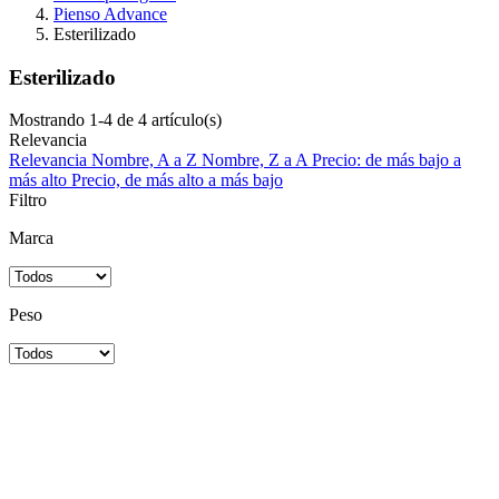
Pienso Advance
Esterilizado
Esterilizado
Mostrando 1-4 de 4 artículo(s)
Relevancia
Relevancia
Nombre, A a Z
Nombre, Z a A
Precio: de más bajo a
más alto
Precio, de más alto a más bajo
Filtro
Marca
Peso