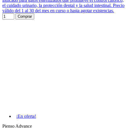
indicado para gatos esterilizados que promueve el control calórico,
el cuidado urinario, la protección dental y la salud intestinal. Precio
válido del 1 al 30 del mes en curso o hasta agotar existencias.
Comprar
¡En oferta!
Pienso Advance