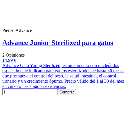
Pienso Advance
Advance Junior Sterilized para gatos
2 Opiniones
14,99 €
Advance Gato Young Sterilized, es un alimento con nucleótidos
especialmente indicado para gatitos esterilizados de hasta 36 meses
que promueve el control del peso, la salud intestinal, el control
urinario y un crecimiento óptimo. Precio válido del 1 al 30 del mes
en curso o hasta agotar existencias.
Comprar