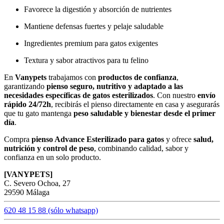
Favorece la digestión y absorción de nutrientes
Mantiene defensas fuertes y pelaje saludable
Ingredientes premium para gatos exigentes
Textura y sabor atractivos para tu felino
En
Vanypets
trabajamos con
productos de confianza
,
garantizando
pienso seguro, nutritivo y adaptado a las
necesidades específicas de gatos esterilizados
. Con nuestro
envío
rápido 24/72h
, recibirás el pienso directamente en casa y asegurarás
que tu gato mantenga
peso saludable y bienestar desde el primer
día
.
Compra
pienso Advance Esterilizado para gatos
y ofrece
salud,
nutrición y control de peso
, combinando calidad, sabor y
confianza en un solo producto.
[VANYPETS]
C. Severo Ochoa, 27
29590 Málaga
620 48 15 88 (sólo whatsapp)