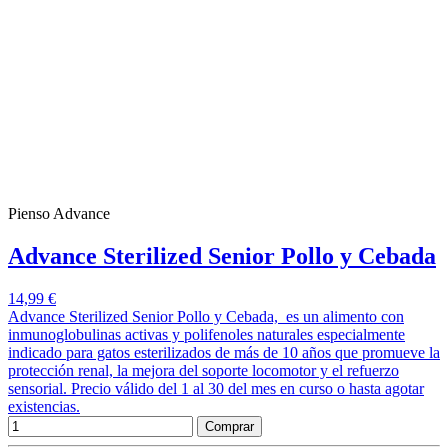
Pienso Advance
Advance Sterilized Senior Pollo y Cebada
14,99 €
Advance Sterilized Senior Pollo y Cebada, es un alimento con
inmunoglobulinas activas y polifenoles naturales especialmente
indicado para gatos esterilizados de más de 10 años que promueve la
protección renal, la mejora del soporte locomotor y el refuerzo
sensorial. Precio válido del 1 al 30 del mes en curso o hasta agotar
existencias.
Comprar