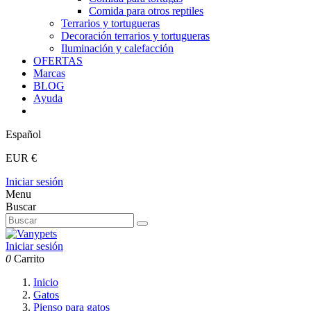
Comida para otros reptiles
Terrarios y tortugueras
Decoración terrarios y tortugueras
Iluminación y calefacción
OFERTAS
Marcas
BLOG
Ayuda
Español
EUR €
Iniciar sesión
Menu
Buscar
Iniciar sesión
0
Carrito
Inicio
Gatos
Pienso para gatos