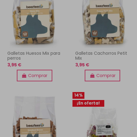
Galletas Huesos Mix para
Galletas Cachorros Petit
perros
Mix
3,95 €
3,95 €
Comprar
Comprar
14%
¡En oferta!