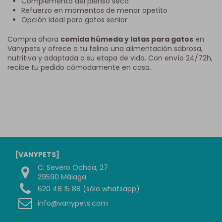
Complemento del pienso seco
Refuerzo en momentos de menor apetito
Opción ideal para gatos senior
Compra ahora
comida húmeda y latas para gatos
en
Vanypets y ofrece a tu felino una alimentación sabrosa,
nutritiva y adaptada a su etapa de vida. Con envío 24/72h,
recibe tu pedido cómodamente en casa.
[VANYPETS]
C. Severo Ochoa, 27
29590 Málaga
620 48 15 88 (sólo whatsapp)
info@vanypets.com