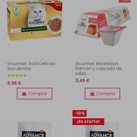
Gourmet Gold Delicias
Gourmet Revelation
Suculentas
Salmón y cascada de
salsa
3,45 €
8,95 €
Comprar
Comprar
-10%
¡En oferta!