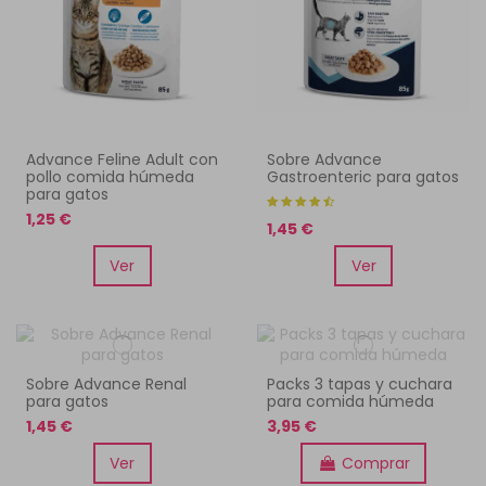
Advance Feline Adult con
Sobre Advance
pollo comida húmeda
Gastroenteric para gatos
para gatos
1,25 €
1,45 €
Ver
Ver
Sobre Advance Renal
Packs 3 tapas y cuchara
para gatos
para comida húmeda
1,45 €
3,95 €
Ver
Comprar