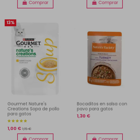
Comprar
Comprar
13%
Gourmet Nature's
Bocaditos en salsa con
Creations Sopa de pollo
pavo para gatos
para gatos
1,30 €
1,00 €
1,15 €
Comprar
Comprar