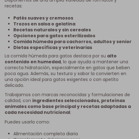
Disponemos de una amplia variedad de formatos y
recetas:
Patés suaves y cremosos
Trozos en salsa o gelatina
Recetas naturales y sin cereales
Opciones para gatos esterilizados
Comida húmeda para cachorros, adultos y senior
Dietas específicas y veterinarias
La comida húmeda para gatos destaca por su
alto
contenido en humedad
, lo que ayuda a mantener una
correcta hidratación, especialmente en gatos que beben
poca agua. Además, su textura y sabor la convierten en
una opción ideal para gatos exigentes o con apetito
delicado.
Trabajamos con marcas reconocidas y formulaciones de
calidad, con
ingredientes seleccionados, proteínas
animales como base principal y recetas adaptadas a
cada necesidad nutricional
.
Puedes usarla como:
Alimentación completa diaria