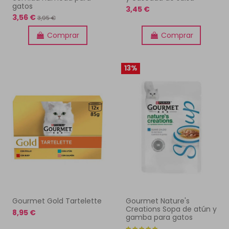
gatos
3,45 €
3,56 €
3,95 €
Comprar
Comprar
13%
Gourmet Gold Tartelette
Gourmet Nature's
Creations Sopa de atún y
8,95 €
gamba para gatos