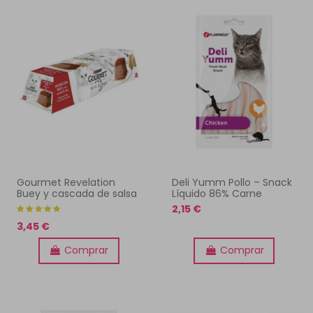
Gourmet Revelation
Deli Yumm Pollo – Snack
Buey y cascada de salsa
Líquido 86% Carne
2,15 €
3,45 €
Comprar
Comprar