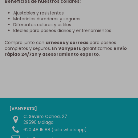
Beneficios de nuestros collares:
Ajustables y resistentes
Materiales duraderos y seguros
Diferentes colores y estilos
Ideales para paseos diarios y entrenamientos
Compra junto con
arneses y correas
para paseos
completos y seguros. En
Vanypets
garantizamos
envío
rápido 24/72h y asesoramiento experto
.
[VANYPETS]
C. Severo Ochoa, 27
29590 Málaga
620 48 15 88 (sólo whatsapp)