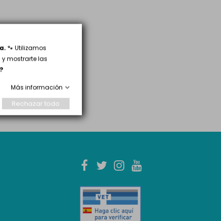
a.
🐾 Utilizamos
y mostrarte las
?
Más información
Rechazar todo