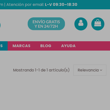
om
| Atención por email:
L-V 09:30–18:30
AS
MARCAS
BLOG
AYUDA
Mostrando 1-1 de 1 artículo(s)
Relevancia