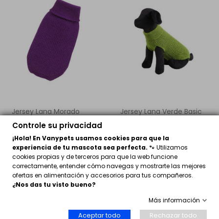
Jersey Lana Morado
Jersey Lana Verde Basic
Basic perro mini
para perros
Controle su privacidad
9,55 €
9,95 €
¡Hola! En Vanypets usamos cookies para que la
Comprar
Ver
experiencia de tu mascota sea perfecta.
🐾 Utilizamos
cookies propias y de terceros para que la web funcione
correctamente, entender cómo navegas y mostrarte las mejores
ofertas en alimentación y accesorios para tus compañeros.
¿Nos das tu visto bueno?
Más información
Aceptar todo
Rechazar todo