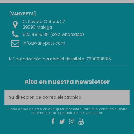
[VANYPETS]
C. Severo Ochoa, 27
29590 Málaga
620 48 15 88 (sólo whatsapp)
info@vanypets.com
N.º autorización comercial detallista: Z29008B816
Alta en nuestra newsletter
Puede darse de baja en cualquier momento. Para ello, consulte nuestra
información de contacto en el aviso legal.