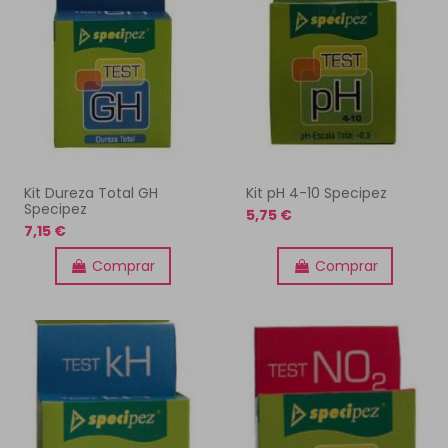
Kit Dureza Total GH
Kit pH 4-10 Specipez
Specipez
5,75 €
7,15 €
Comprar
Comprar