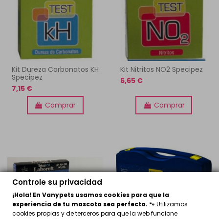
Kit Dureza Carbonatos KH
Kit Nitritos NO2 Specipez
Specipez
6,65 €
7,15 €
Comprar
Comprar
Controle su privacidad
¡Hola! En Vanypets usamos cookies para que la
experiencia de tu mascota sea perfecta.
🐾 Utilizamos
cookies propias y de terceros para que la web funcione