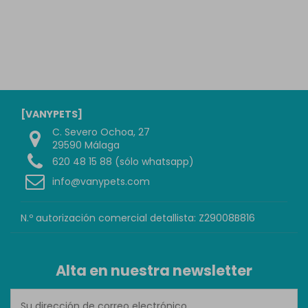
[VANYPETS]
C. Severo Ochoa, 27
29590 Málaga
620 48 15 88 (sólo whatsapp)
info@vanypets.com
N.º autorización comercial detallista: Z29008B816
Alta en nuestra newsletter