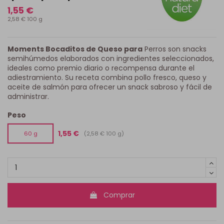
1,55 €
2,58 € 100 g
Moments Bocaditos de Queso para
Perros son snacks
semihúmedos elaborados con ingredientes seleccionados,
ideales como premio diario o recompensa durante el
adiestramiento. Su receta combina pollo fresco, queso y
aceite de salmón para ofrecer un snack sabroso y fácil de
administrar.
Peso
1,55 €
(2,58 € 100 g)
60 g
Comprar