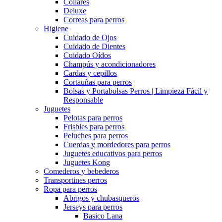
Collares
Deluxe
Correas para perros
Higiene
Cuidado de Ojos
Cuidado de Dientes
Cuidado Oídos
Champús y acondicionadores
Cardas y cepillos
Cortauñas para perros
Bolsas y Portabolsas Perros | Limpieza Fácil y
Responsable
Juguetes
Pelotas para perros
Frisbies para perros
Peluches para perros
Cuerdas y mordedores para perros
Juguetes educativos para perros
Juguetes Kong
Comederos y bebederos
Transportines perros
Ropa para perros
Abrigos y chubasqueros
Jerseys para perros
Basico Lana