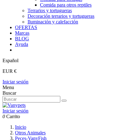
Comida para otros reptiles
Terrarios y tortugueras
Decoración terrarios y tortugueras
Iluminación y calefacción
OFERTAS
Marcas
BLOG
Ayuda
Español
EUR €
Iniciar sesión
Menu
Buscar
Iniciar sesión
0
Carrito
Inicio
Otros Animales
Peces-VanyFish