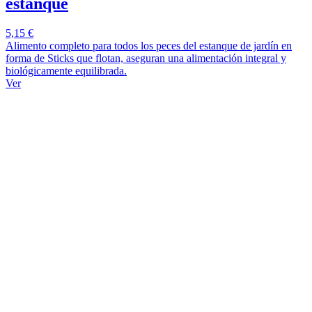
estanque
5,15 €
Alimento completo para todos los peces del estanque de jardín en
forma de Sticks que flotan, aseguran una alimentación integral y
biológicamente equilibrada.
Ver