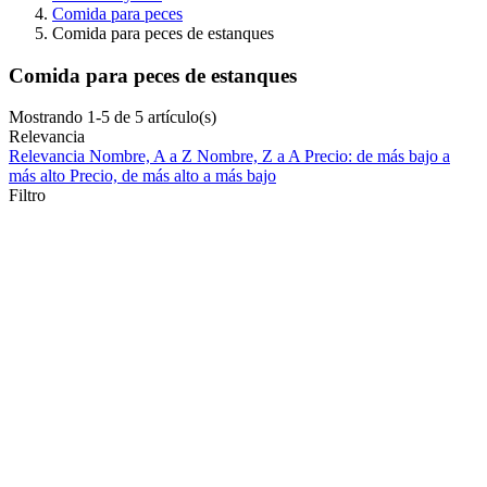
Comida para peces
Comida para peces de estanques
Comida para peces de estanques
Mostrando 1-5 de 5 artículo(s)
Relevancia
Relevancia
Nombre, A a Z
Nombre, Z a A
Precio: de más bajo a
más alto
Precio, de más alto a más bajo
Filtro