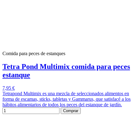
Comida para peces de estanques
Tetra Pond Multimix comida para peces
estanque
7,95 €
Tetrapond Multimix es una mezcla de seleccionados alimentos en
forma de escamas, sticks, tabletas y Gammarus, que satisfacé a los
hábitos alimentarios de todos los peces del estanque de jardín.
Comprar