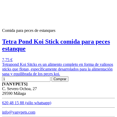
Comida para peces de estanques
Tetra Pond Koi Stick comida para peces
estanque
7,75 €
Tetrapond Koi Sitcks es un alimento completo en forma de valiosos
sticks que flotan, específicamente desarrolados para la alimentación
sana y equilibrada de los peces koi.
Comprar
[VANYPETS]
C. Severo Ochoa, 27
29590 Málaga
620 48 15 88 (sólo whatsapp)
info@vanypets.com