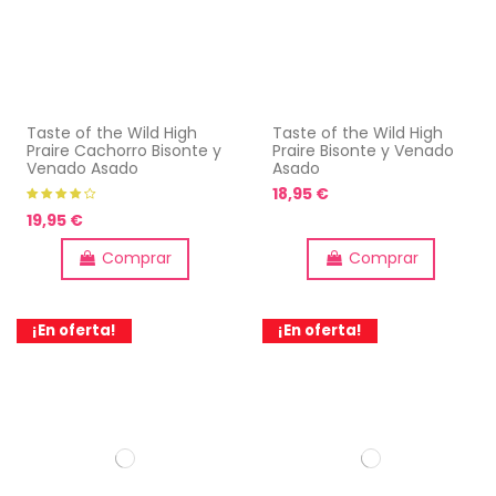
Taste of the Wild High
Taste of the Wild High
Praire Cachorro Bisonte y
Praire Bisonte y Venado
Venado Asado
Asado
18,95 €
19,95 €
Comprar
Comprar
¡En oferta!
¡En oferta!