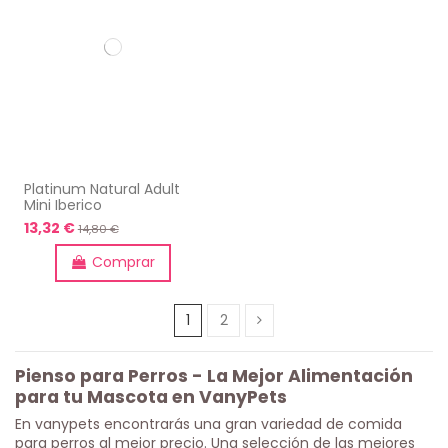
Platinum Natural Adult
Mini Iberico
13,32 €
14,80 €
Comprar
1
2
Pienso para Perros - La Mejor Alimentación
para tu Mascota en VanyPets
En vanypets encontrarás una gran variedad de comida
para perros al mejor precio. Una selección de las mejores