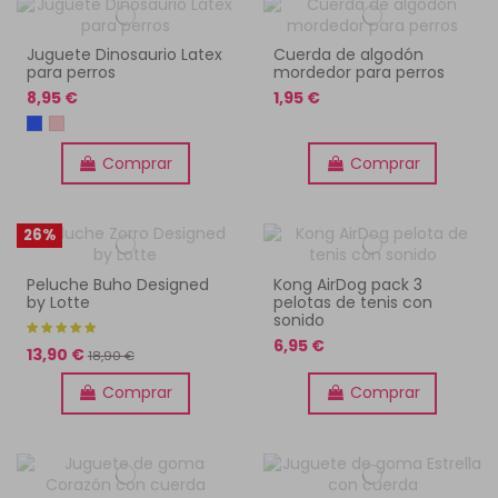
Juguete Dinosaurio Latex
Cuerda de algodón
para perros
mordedor para perros
8,95 €
1,95 €
Comprar
Comprar
26%
Peluche Buho Designed
Kong AirDog pack 3
by Lotte
pelotas de tenis con
sonido
6,95 €
13,90 €
18,90 €
Comprar
Comprar