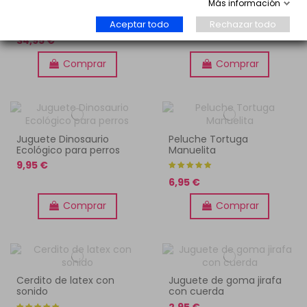
Más información
perros
pelota de tenis y asa
3,90 €
Aceptar todo
Rechazar todo
34,95 €
Comprar
Comprar
Juguete Dinosaurio
Peluche Tortuga
Ecológico para perros
Manuelita
9,95 €
6,95 €
Comprar
Comprar
Cerdito de latex con
Juguete de goma jirafa
sonido
con cuerda