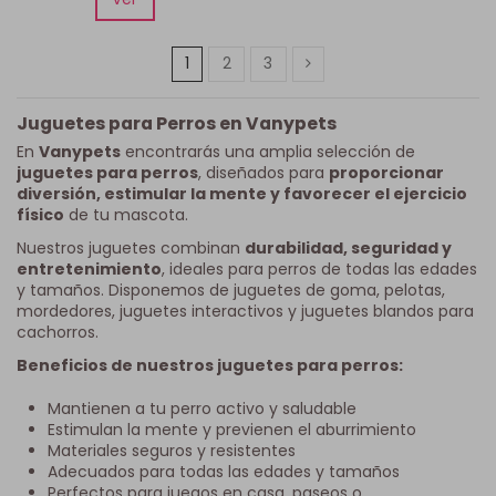
1
2
3
Juguetes para Perros en Vanypets
En
Vanypets
encontrarás una amplia selección de
juguetes para perros
, diseñados para
proporcionar
diversión, estimular la mente y favorecer el ejercicio
físico
de tu mascota.
Nuestros juguetes combinan
durabilidad, seguridad y
entretenimiento
, ideales para perros de todas las edades
y tamaños. Disponemos de juguetes de goma, pelotas,
mordedores, juguetes interactivos y juguetes blandos para
cachorros.
Beneficios de nuestros juguetes para perros:
Mantienen a tu perro activo y saludable
Estimulan la mente y previenen el aburrimiento
Materiales seguros y resistentes
Adecuados para todas las edades y tamaños
Perfectos para juegos en casa, paseos o