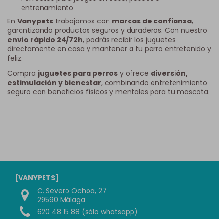
entrenamiento
En
Vanypets
trabajamos con
marcas de confianza
,
garantizando productos seguros y duraderos. Con nuestro
envío rápido 24/72h
, podrás recibir los juguetes
directamente en casa y mantener a tu perro entretenido y
feliz.
Compra
juguetes para perros
y ofrece
diversión,
estimulación y bienestar
, combinando entretenimiento
seguro con beneficios físicos y mentales para tu mascota.
[VANYPETS]
C. Severo Ochoa, 27
29590 Málaga
620 48 15 88 (sólo whatsapp)