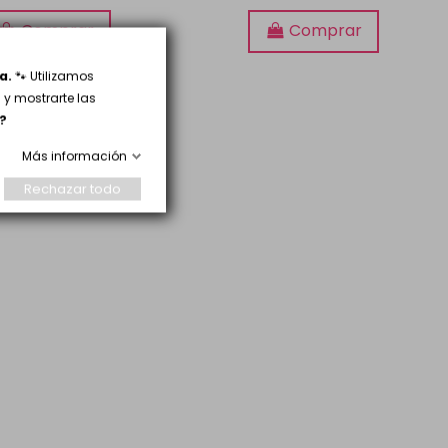
Comprar
Comprar
a.
🐾 Utilizamos
y mostrarte las
?
Más información
Rechazar todo