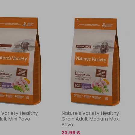
 Variety Healthy
Nature's Variety Healthy
ult Mini Pavo
Grain Adult Medium Maxi
Pavo
23,95 €