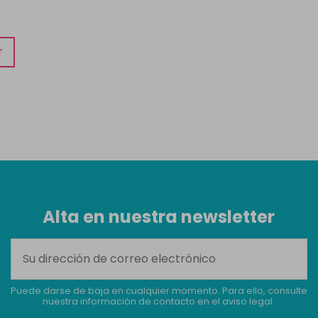
r
Alta en nuestra newsletter
Puede darse de baja en cualquier momento. Para ello, consulte
nuestra información de contacto en el aviso legal.