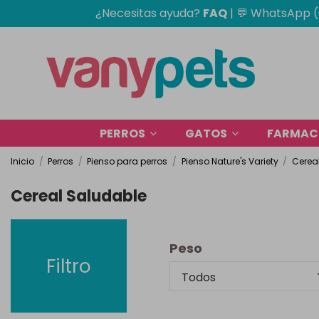
¿Necesitas ayuda?
FAQ
|
💬 WhatsApp (
PERROS
GATOS
FARMACI
Inicio
Perros
Pienso para perros
Pienso Nature's Variety
Cerea
Cereal Saludable
Peso
Filtro