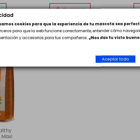
r
Comprar
acidad
usamos cookies para que la experiencia de tu mascota sea perfect
erceros para que la web funcione correctamente, entender cómo navegas 
imentación y accesorios para tus compañeros.
¿Nos das tu visto bueno
Aceptar todo
althy
 Maxi