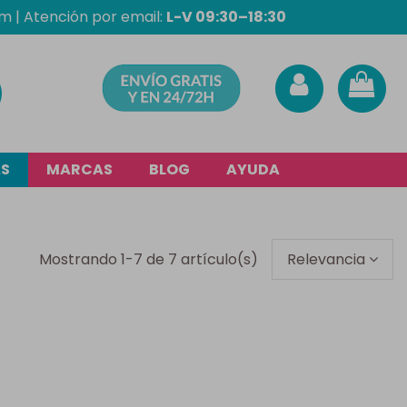
om
| Atención por email:
L-V 09:30–18:30
AS
MARCAS
BLOG
AYUDA
Mostrando 1-7 de 7 artículo(s)
Relevancia