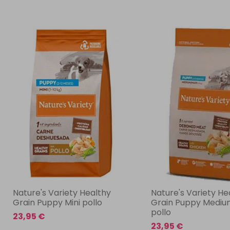
Nature's Variety Healthy
Nature's Variety H
Grain Puppy Mini pollo
Grain Puppy Mediu
pollo
23,95 €
23,95 €