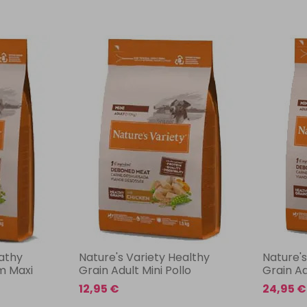
eathy
Nature's Variety Healthy
Nature's
m Maxi
Grain Adult Mini Pollo
Grain Ad
12,95 €
24,95 €