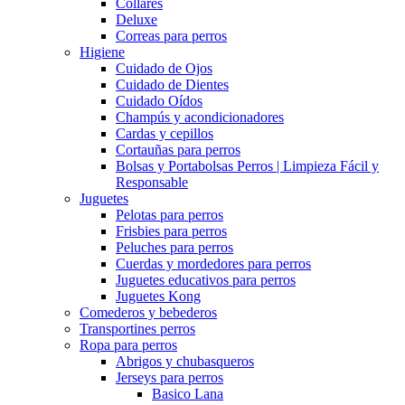
Collares
Deluxe
Correas para perros
Higiene
Cuidado de Ojos
Cuidado de Dientes
Cuidado Oídos
Champús y acondicionadores
Cardas y cepillos
Cortauñas para perros
Bolsas y Portabolsas Perros | Limpieza Fácil y
Responsable
Juguetes
Pelotas para perros
Frisbies para perros
Peluches para perros
Cuerdas y mordedores para perros
Juguetes educativos para perros
Juguetes Kong
Comederos y bebederos
Transportines perros
Ropa para perros
Abrigos y chubasqueros
Jerseys para perros
Basico Lana