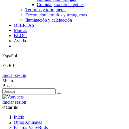
Comida para otros reptiles
Terrarios y tortugueras
Decoración terrarios y tortugueras
Iluminación y calefacción
OFERTAS
Marcas
BLOG
Ayuda
Español
EUR €
Iniciar sesión
Menu
Buscar
Iniciar sesión
0
Carrito
Inicio
Otros Animales
Pájaros-VanyBirds