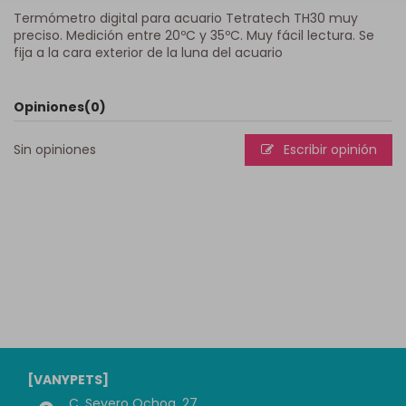
Termómetro digital para acuario Tetratech TH30 muy
preciso. Medición entre 20ºC y 35ºC. Muy fácil lectura. Se
fija a la cara exterior de la luna del acuario
Opiniones
(0)
Sin opiniones
Escribir opinión
[VANYPETS]
C. Severo Ochoa, 27