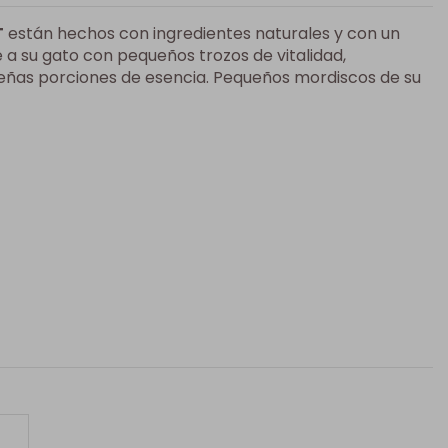
T
están hechos con ingredientes naturales y con un
a su gato con pequeños trozos de vitalidad,
ueñas porciones de esencia. Pequeños mordiscos de su