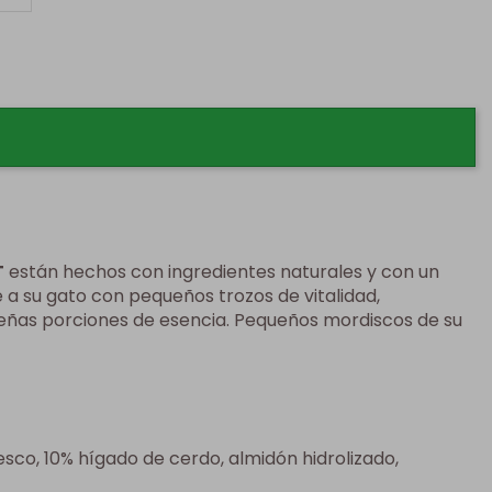
T
están hechos con ingredientes naturales y con un
a su gato con pequeños trozos de vitalidad,
ueñas porciones de esencia. Pequeños mordiscos de su
sco, 10% hígado de cerdo, almidón hidrolizado,