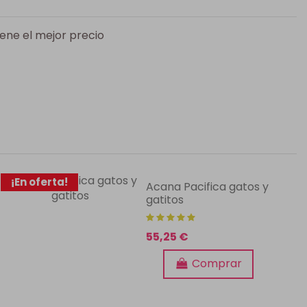
iene el mejor precio
¡En oferta!
Acana Pacifica gatos y
gatitos
55,25 €
Comprar