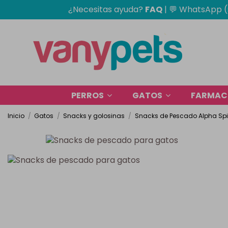
¿Necesitas ayuda?
FAQ
|
💬 WhatsApp (
PERROS
GATOS
FARMACI
Inicio
Gatos
Snacks y golosinas
Snacks de Pescado Alpha Spir