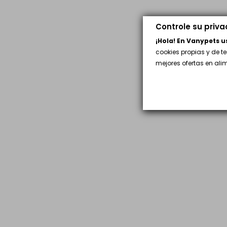
Controle su priv
¡Hola! En Vanypets 
cookies propias y de t
mejores ofertas en al