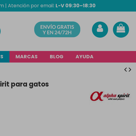
om
| Atención por email:
L-V 09:30–18:30
AS
MARCAS
BLOG
AYUDA
rit para gatos