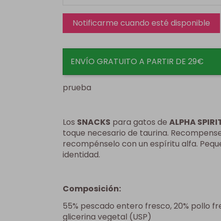
ENVÍO GRATUITO A PARTIR DE 29€
prueba
Los
SNACKS
para gatos de
ALPHA SPIRI
toque necesario de taurina. Recompense 
recompénselo con un espíritu alfa. Peq
identidad.
Composición:
55% pescado entero fresco, 20% pollo fre
glicerina vegetal (USP)