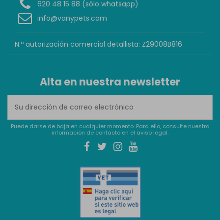
620 48 15 88 (sólo whatsapp)
info@vanypets.com
N.º autorización comercial detallista: Z29008B816
Alta en nuestra newsletter
Puede darse de baja en cualquier momento. Para ello, consulte nuestra
información de contacto en el aviso legal.