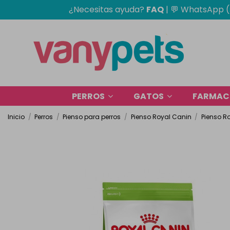
¿Necesitas ayuda?
FAQ
|
💬 WhatsApp (
PERROS
GATOS
FARMACI
Inicio
Perros
Pienso para perros
Pienso Royal Canin
Pienso R