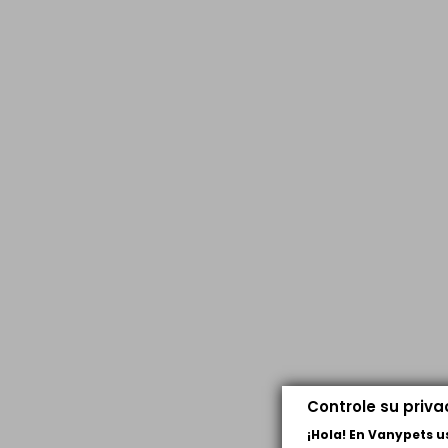
Controle su priv
¡Hola! En Vanypets 