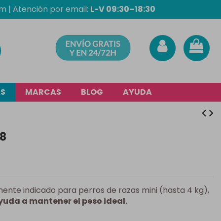
om
| Atención por email:
L-V 09:30–18:30
AS
MARCAS
BLOG
AYUDA
+8
ente indicado para perros de razas mini (hasta 4 kg),
yuda a mantener el peso ideal.