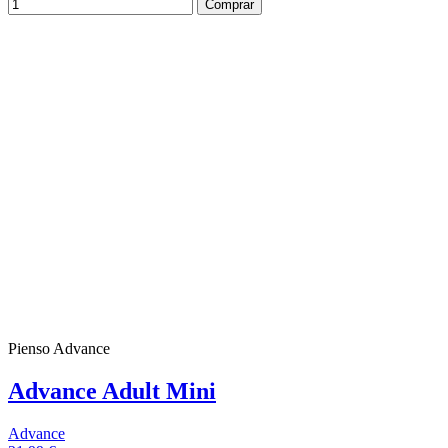
Comprar
Pienso Advance
Advance Adult Mini
Advance