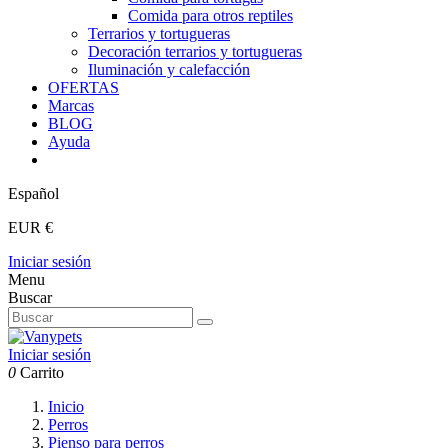
Comida para otros reptiles
Terrarios y tortugueras
Decoración terrarios y tortugueras
Iluminación y calefacción
OFERTAS
Marcas
BLOG
Ayuda
Español
EUR €
Iniciar sesión
Menu
Buscar
Iniciar sesión
0
Carrito
Inicio
Perros
Pienso para perros