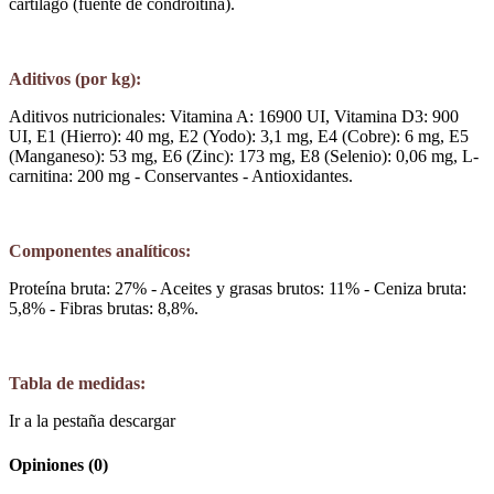
cartílago (fuente de condroitina).
Aditivos (por kg):
Aditivos nutricionales: Vitamina A: 16900 UI, Vitamina D3: 900
UI, E1 (Hierro): 40 mg, E2 (Yodo): 3,1 mg, E4 (Cobre): 6 mg, E5
(Manganeso): 53 mg, E6 (Zinc): 173 mg, E8 (Selenio): 0,06 mg, L-
carnitina: 200 mg - Conservantes - Antioxidantes.
Componentes analíticos:
Proteína bruta: 27% - Aceites y grasas brutos: 11% - Ceniza bruta:
5,8% - Fibras brutas: 8,8%.
Tabla de medidas:
Ir a la pestaña descargar
Opiniones
(0)