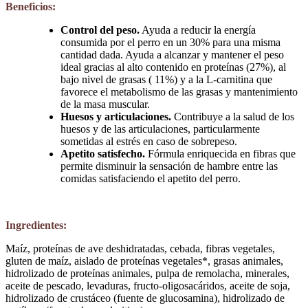
Beneficios:
Control del peso.
Ayuda a reducir la energía
consumida por el perro en un 30% para una misma
cantidad dada. Ayuda a alcanzar y mantener el peso
ideal gracias al alto contenido en proteínas (27%), al
bajo nivel de grasas ( 11%) y a la L-carnitina que
favorece el metabolismo de las grasas y mantenimiento
de la masa muscular.
Huesos y articulaciones.
Contribuye a la salud de los
huesos y de las articulaciones, particularmente
sometidas al estrés en caso de sobrepeso.
Apetito satisfecho.
Fórmula enriquecida en fibras que
permite disminuir la sensación de hambre entre las
comidas satisfaciendo el apetito del perro.
Ingredientes:
Maíz, proteínas de ave deshidratadas, cebada, fibras vegetales,
gluten de maíz, aislado de proteínas vegetales*, grasas animales,
hidrolizado de proteínas animales, pulpa de remolacha, minerales,
aceite de pescado, levaduras, fructo-oligosacáridos, aceite de soja,
hidrolizado de crustáceo (fuente de glucosamina), hidrolizado de