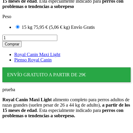
15 meses de edad
. Esta especialmente indicado para
perros con
problemas o tendencias a sobrepeso
Peso
15 kg
75,95 €
(5,06 € kg)
Envío Gratis
Comprar
Royal Canin Maxi Light
Pienso Royal Canin
ENVÍO GRATUITO A PARTIR DE 29€
prueba
Royal Canin Maxi Light
alimento completo para perros adultos de
razas grandes (suelen pesar de 26 a 44 kg de adulto),
a partir de los
15 meses de edad
. Esta especialmente indicado para
perros con
problemas o tendencias a sobrepeso.