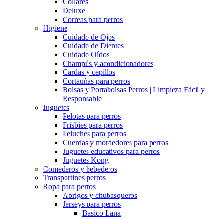
Collares
Deluxe
Correas para perros
Higiene
Cuidado de Ojos
Cuidado de Dientes
Cuidado Oídos
Champús y acondicionadores
Cardas y cepillos
Cortauñas para perros
Bolsas y Portabolsas Perros | Limpieza Fácil y
Responsable
Juguetes
Pelotas para perros
Frisbies para perros
Peluches para perros
Cuerdas y mordedores para perros
Juguetes educativos para perros
Juguetes Kong
Comederos y bebederos
Transportines perros
Ropa para perros
Abrigos y chubasqueros
Jerseys para perros
Basico Lana