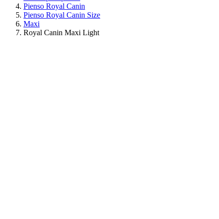
Pienso Royal Canin
Pienso Royal Canin Size
Maxi
Royal Canin Maxi Light