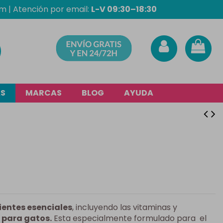
om
| Atención por email:
L-V 09:30–18:30
AS
MARCAS
BLOG
AYUDA
ientes esenciales
, incluyendo las vitaminas y
 para gatos.
Esta especialmente formulado para el