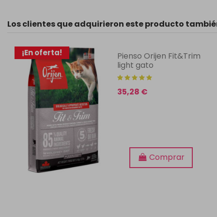
Los clientes que adquirieron este producto tambi
¡En oferta!
Pienso Orijen Fit&Trim
light gato
35,28 €
Comprar