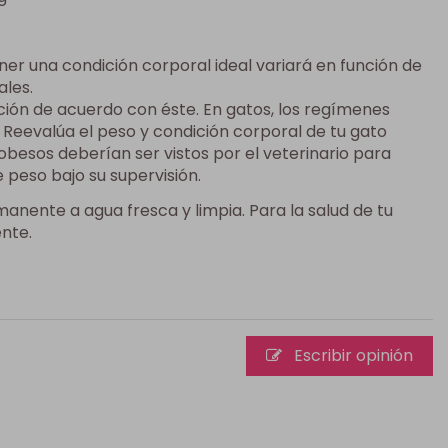
er una condición corporal ideal variará en función de
ales.
ación de acuerdo con éste. En gatos, los regímenes
 Reevalúa el peso y condición corporal de tu gato
obesos deberían ser vistos por el veterinario para
peso bajo su supervisión.
nente a agua fresca y limpia. Para la salud de tu
ente.
Escribir opinión