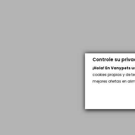
Controle su priv
¡Hola! En Vanypets 
cookies propias y de t
mejores ofertas en al