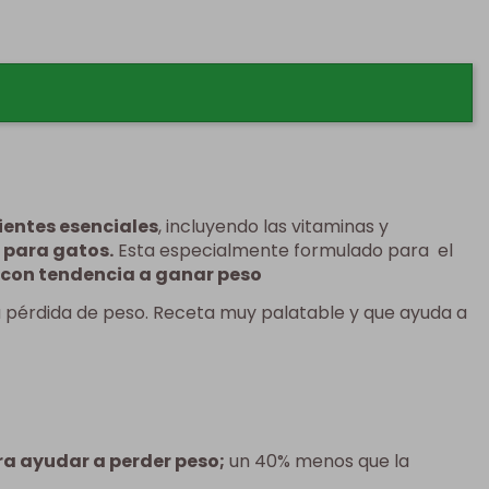
ientes esenciales
, incluyendo las vitaminas y
 para gatos.
Esta especialmente formulado para el
 con tendencia a ganar peso
 pérdida de peso. Receta muy palatable y que ayuda a
ra ayudar a perder peso;
un 40% menos que la