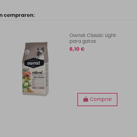
én compraron:
Ownat Classic Light
para gatos
6,10 €
Comprar