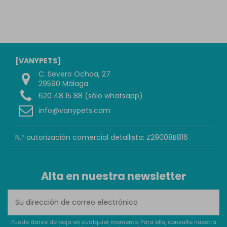
[VANYPETS]
C. Severo Ochoa, 27
29590 Málaga
620 48 15 88 (sólo whatsapp)
info@vanypets.com
N.º autorización comercial detallista: Z29008B816
Alta en nuestra newsletter
Puede darse de baja en cualquier momento. Para ello, consulte nuestra