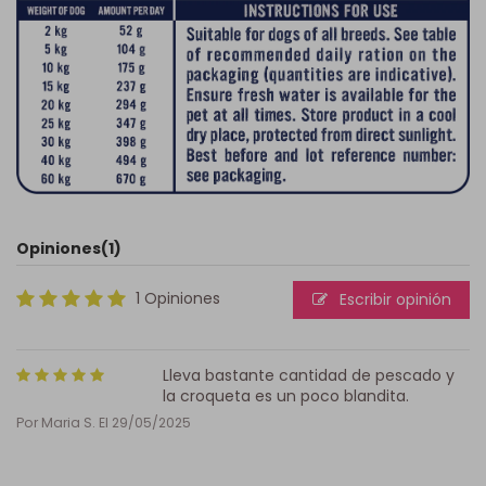
Opiniones
(1)
1 Opiniones
Escribir opinión
Lleva bastante cantidad de pescado y
la croqueta es un poco blandita.
Por
Maria S.
El
29/05/2025