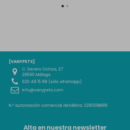
[VANYPETS]
C. Severo Ochoa, 27
29590 Málaga
620 48 15 88 (sólo whatsapp)
info@vanypets.com
N.º autorización comercial detallista: Z29008B816
Alta en nuestra newsletter