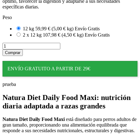
óptimo, favorecer la digestión y adaptarse a sus necesidades
específicas diarias.
Peso
12 kg
59,99 €
(5,00 € kg)
Envío Gratis
2 x 12 kg
107,98 €
(4,50 € kg)
Envío Gratis
Comprar
ENVÍO GRATUITO A PARTIR DE 29€
prueba
Natura Diet Daily Food Maxi: nutrición
diaria adaptada a razas grandes
Natura Diet Daily Food Maxi
está diseñado para perros adultos de
gran tamaño, proporcionando una alimentación equilibrada que
responde a sus necesidades nutricionales, estructurales y digestivas.