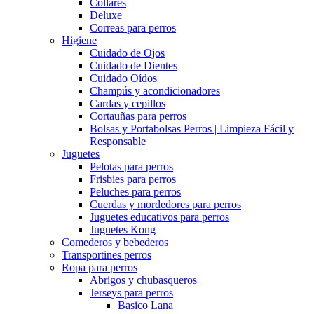
Collares
Deluxe
Correas para perros
Higiene
Cuidado de Ojos
Cuidado de Dientes
Cuidado Oídos
Champús y acondicionadores
Cardas y cepillos
Cortauñas para perros
Bolsas y Portabolsas Perros | Limpieza Fácil y
Responsable
Juguetes
Pelotas para perros
Frisbies para perros
Peluches para perros
Cuerdas y mordedores para perros
Juguetes educativos para perros
Juguetes Kong
Comederos y bebederos
Transportines perros
Ropa para perros
Abrigos y chubasqueros
Jerseys para perros
Basico Lana