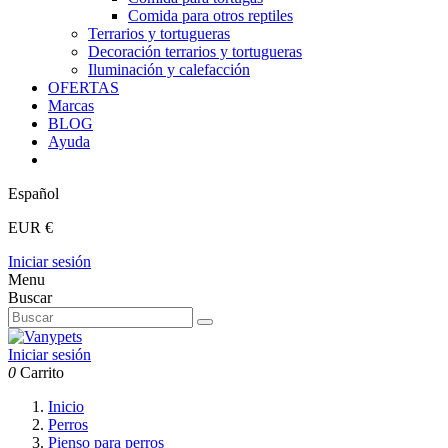
Comida para otros reptiles
Terrarios y tortugueras
Decoración terrarios y tortugueras
Iluminación y calefacción
OFERTAS
Marcas
BLOG
Ayuda
Español
EUR €
Iniciar sesión
Menu
Buscar
Iniciar sesión
0
Carrito
Inicio
Perros
Pienso para perros