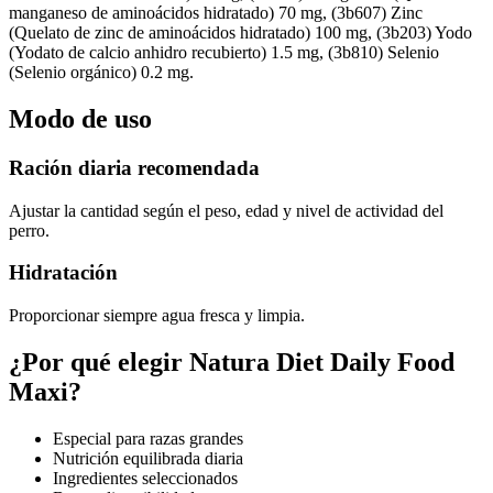
manganeso de aminoácidos hidratado) 70 mg, (3b607) Zinc
(Quelato de zinc de aminoácidos hidratado) 100 mg, (3b203) Yodo
(Yodato de calcio anhidro recubierto) 1.5 mg, (3b810) Selenio
(Selenio orgánico) 0.2 mg.
Modo de uso
Ración diaria recomendada
Ajustar la cantidad según el peso, edad y nivel de actividad del
perro.
Hidratación
Proporcionar siempre agua fresca y limpia.
¿Por qué elegir Natura Diet Daily Food
Maxi?
Especial para razas grandes
Nutrición equilibrada diaria
Ingredientes seleccionados