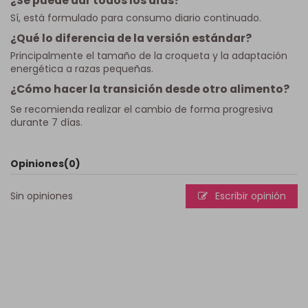
¿Se puede dar todos los días?
Sí, está formulado para consumo diario continuado.
¿Qué lo diferencia de la versión estándar?
Principalmente el tamaño de la croqueta y la adaptación
energética a razas pequeñas.
¿Cómo hacer la transición desde otro alimento?
Se recomienda realizar el cambio de forma progresiva
durante 7 días.
Opiniones
(0)
Sin opiniones
Escribir opinión