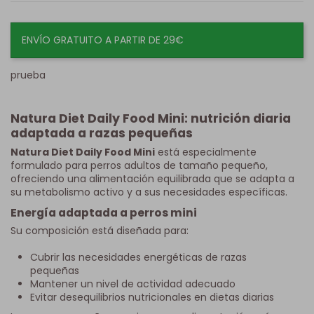
ENVÍO GRATUITO A PARTIR DE 29€
prueba
Natura Diet Daily Food Mini: nutrición diaria
adaptada a razas pequeñas
Natura Diet Daily Food Mini
está especialmente
formulado para perros adultos de tamaño pequeño,
ofreciendo una alimentación equilibrada que se adapta a
su metabolismo activo y a sus necesidades específicas.
Energía adaptada a perros mini
Su composición está diseñada para:
Cubrir las necesidades energéticas de razas
pequeñas
Mantener un nivel de actividad adecuado
Evitar desequilibrios nutricionales en dietas diarias