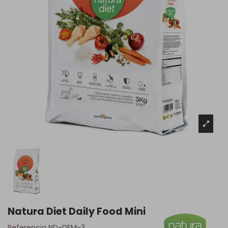
Natura Diet Daily Food Mini
Referencia
ND-DFM-3