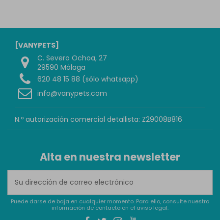
[VANYPETS]
C. Severo Ochoa, 27
29590 Málaga
620 48 15 88 (sólo whatsapp)
info@vanypets.com
N.º autorización comercial detallista: Z29008B816
Alta en nuestra newsletter
Puede darse de baja en cualquier momento. Para ello, consulte nuestra
información de contacto en el aviso legal.