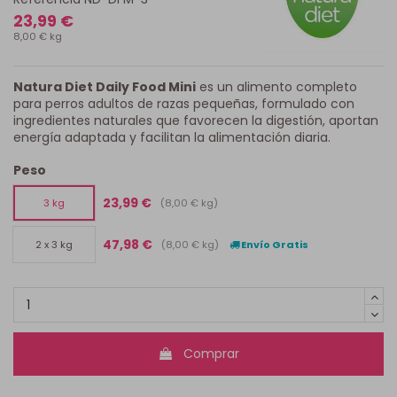
23,99 €
8,00 € kg
Natura Diet Daily Food Mini
es un alimento completo
para perros adultos de razas pequeñas, formulado con
ingredientes naturales que favorecen la digestión, aportan
energía adaptada y facilitan la alimentación diaria.
Peso
23,99 €
(8,00 € kg)
3 kg
47,98 €
(8,00 € kg)
Envío Gratis
2 x 3 kg
Comprar