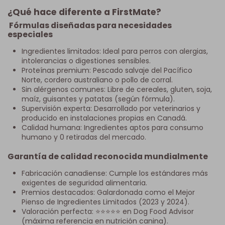
¿Qué hace diferente a FirstMate?
Fórmulas diseñadas para necesidades
especiales
Ingredientes limitados: Ideal para perros con alergias,
intolerancias o digestiones sensibles.
Proteínas premium: Pescado salvaje del Pacífico
Norte, cordero australiano o pollo de corral.
Sin alérgenos comunes: Libre de cereales, gluten, soja,
maíz, guisantes y patatas (según fórmula).
Supervisión experta: Desarrollado por veterinarios y
producido en instalaciones propias en Canadá.
Calidad humana: Ingredientes aptos para consumo
humano y 0 retiradas del mercado.
Garantía de calidad reconocida mundialmente
Fabricación canadiense: Cumple los estándares más
exigentes de seguridad alimentaria.
Premios destacados: Galardonada como el Mejor
Pienso de Ingredientes Limitados (2023 y 2024).
Valoración perfecta: ⭐⭐⭐⭐⭐ en Dog Food Advisor
(máxima referencia en nutrición canina).