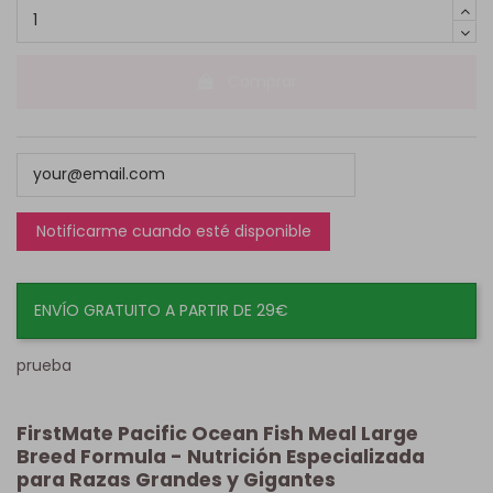
Comprar
ENVÍO GRATUITO A PARTIR DE 29€
prueba
FirstMate Pacific Ocean Fish Meal Large
Breed Formula - Nutrición Especializada
para Razas Grandes y Gigantes