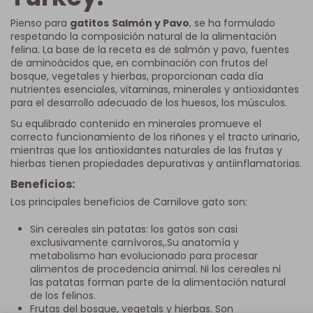
Pienso para
gatitos
Salmón y Pavo
, se ha formulado
respetando la composición natural de la alimentación
felina. La base de la receta es de salmón y pavo, fuentes
de aminoácidos que, en combinación con frutos del
bosque, vegetales y hierbas, proporcionan cada día
nutrientes esenciales, vitaminas, minerales y antioxidantes
para el desarrollo adecuado de los huesos, los músculos.
Su equlibrado contenido en minerales promueve el
correcto funcionamiento de los riñones y el tracto urinario,
mientras que los antioxidantes naturales de las frutas y
hierbas tienen propiedades depurativas y antiinflamatorias.
Beneficios:
Los principales beneficios de Carnilove gato son:
Sin cereales sin patatas: los gatos son casi
exclusivamente carnívoros,.Su anatomía y
metabolismo han evolucionado para procesar
alimentos de procedencia animal. Ni los cereales ni
las patatas forman parte de la alimentación natural
de los felinos.
Frutas del bosque, vegetals y hierbas. Son