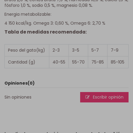
fósforo 1,0 %, sodio 0,5 %, magnesio 0,08 %.
Energia metabolizable:
4 150 kcal/kg. Omega 3: 0,60 %, Omega 6: 2,70 %
Tabla de medidas recomendada:
Peso del gato(kg)
2-3
3-5
5-7
7-9
Cantidad (g)
40-55
55-70
75-85
85-105
Opiniones
(0)
Sin opiniones
Escribir opinión