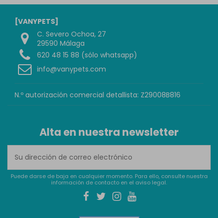
[VANYPETS]
C. Severo Ochoa, 27
29590 Málaga
620 48 15 88 (sólo whatsapp)
info@vanypets.com
N.º autorización comercial detallista: Z29008B816
Alta en nuestra newsletter
Puede darse de baja en cualquier momento. Para ello, consulte nuestra
información de contacto en el aviso legal.