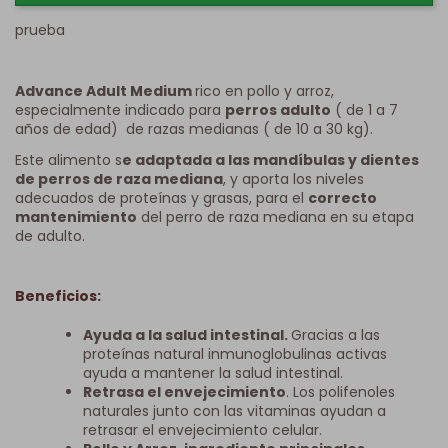
prueba
Advance Adult Medium
rico en pollo y arroz,
especialmente indicado para
perros adulto
( de 1 a 7
años de edad) de razas medianas ( de 10 a 30 kg).
Este alimento s
e adaptada a las mandíbulas y dientes
de perros de raza mediana
, y aporta los niveles
adecuados de proteínas y grasas, para el
correcto
mantenimiento
del perro de raza mediana en su etapa
de adulto.
Beneficios:
Ayuda a la salud intestinal.
Gracias a las
proteínas natural inmunoglobulinas activas
ayuda a mantener la salud intestinal.
Retrasa el envejecimiento
. Los polifenoles
naturales junto con las vitaminas ayudan a
retrasar el envejecimiento celular.