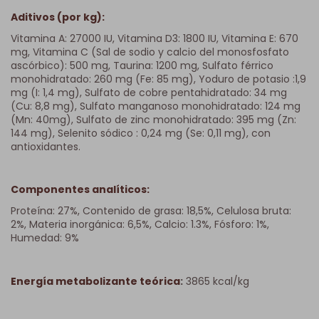
Aditivos (por kg):
Vitamina A: 27000 IU, Vitamina D3: 1800 IU, Vitamina E: 670
mg, Vitamina C (Sal de sodio y calcio del monosfosfato
ascórbico): 500 mg, Taurina: 1200 mg, Sulfato férrico
monohidratado: 260 mg (Fe: 85 mg), Yoduro de potasio :1,9
mg (I: 1,4 mg), Sulfato de cobre pentahidratado: 34 mg
(Cu: 8,8 mg), Sulfato manganoso monohidratado: 124 mg
(Mn: 40mg), Sulfato de zinc monohidratado: 395 mg (Zn:
144 mg), Selenito sódico : 0,24 mg (Se: 0,11 mg), con
antioxidantes.
Componentes analíticos:
Proteína: 27%, Contenido de grasa: 18,5%, Celulosa bruta:
2%, Materia inorgánica: 6,5%, Calcio: 1.3%, Fósforo: 1%,
Humedad: 9%
Energía metabolizante teórica
:
3865 kcal/kg