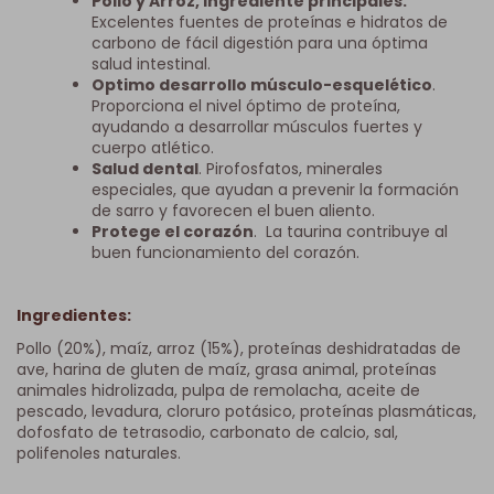
Pollo y Arroz, ingrediente principales.
Excelentes fuentes de proteínas e hidratos de
carbono de fácil digestión para una óptima
salud intestinal.
Optimo desarrollo músculo-esquelético
.
Proporciona el nivel óptimo de proteína,
ayudando a desarrollar músculos fuertes y
cuerpo atlético.
Salud dental
. Pirofosfatos, minerales
especiales, que ayudan a prevenir la formación
de sarro y favorecen el buen aliento.
Protege el corazón
. La taurina contribuye al
buen funcionamiento del corazón.
Ingredientes:
Pollo (20%), maíz, arroz (15%), proteínas deshidratadas de
ave, harina de gluten de maíz, grasa animal, proteínas
animales hidrolizada, pulpa de remolacha, aceite de
pescado, levadura, cloruro potásico, proteínas plasmáticas,
dofosfato de tetrasodio, carbonato de calcio, sal,
polifenoles naturales.