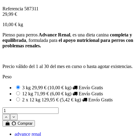
Referencia
587311
29,99 €
10,00 € kg
Pienso para perros
Advance Renal
, es una dieta canina
completa y
equilibrada
, formulada para
el apoyo nutricional para perros con
problemas renales.
Precio válido del 1 al 30 del mes en curso o hasta agotar existencias.
Peso
3 kg
29,99 €
(10,00 € kg)
Envío Gratis
12 kg
71,99 €
(6,00 € kg)
Envío Gratis
2 x 12 kg
129,95 €
(5,42 € kg)
Envío Gratis
Comprar
advance renal