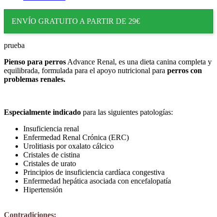
ENVÍO GRATUITO A PARTIR DE 29€
prueba
Pienso para perros
Advance Renal, es una dieta canina completa y
equilibrada, formulada para el apoyo nutricional para
perros con
problemas renales.
Especialmente indicado
para las siguientes patologías:
Insuficiencia renal
Enfermedad Renal Crónica (ERC)
Urolitiasis por oxalato cálcico
Cristales de cistina
Cristales de urato
Principios de insuficiencia cardíaca congestiva
Enfermedad hepática asociada con encefalopatía
Hipertensión
Contradiciones: