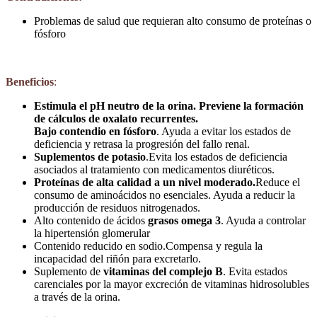
Problemas de salud que requieran alto consumo de proteínas o
fósforo
Beneficios
:
Estimula el pH neutro de la orina. Previene la formación
de cálculos de oxalato recurrentes.
Bajo contendio en fósforo
. Ayuda a evitar los estados de
deficiencia y retrasa la progresión del fallo renal.
Suplementos de potasio
.Evita los estados de deficiencia
asociados al tratamiento con medicamentos diuréticos.
Proteínas de alta calidad a un nivel moderado.
Reduce el
consumo de aminoácidos no esenciales. Ayuda a reducir la
producción de residuos nitrogenados.
Alto contenido de ácidos
grasos omega 3
. Ayuda a controlar
la hipertensión glomerular
Contenido reducido en sodio.Compensa y regula la
incapacidad del riñón para excretarlo.
Suplemento de
vitaminas del complejo B
. Evita estados
carenciales por la mayor excreción de vitaminas hidrosolubles
a través de la orina.