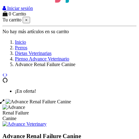
Iniciar sesión
0
Carrito
Tu carrito
×
No hay más artículos en su carrito
Inicio
Perros
Dietas Veterinarias
Pienso Advance Veterinario
Advance Renal Failure Canine
¡En oferta!
Advance Renal Failure Canine