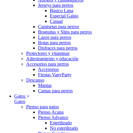
Jerseys para perros
Basico Lana
Especial Galgo
Casual
Camisetas para perros
Braguitas y Slips para perros
Lazos para perros
Botas para perros
Disfraces para perros
Protectores y vitaminas
Adiestramiento y educación
Accesorios para perros
Accesorios
Fiestas VanyParty
Descanso
Mantas
Camas para perros
Gatos
Gatos
Pienso para gatos
Pienso Acana
Pienso Advance
Esterilizado
No esterilizado