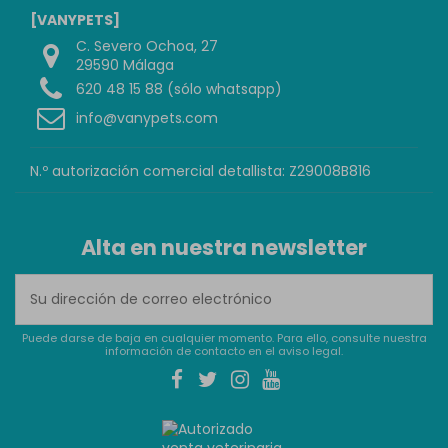
[VANYPETS]
C. Severo Ochoa, 27
29590 Málaga
620 48 15 88 (sólo whatsapp)
info@vanypets.com
N.º autorización comercial detallista: Z29008B816
Alta en nuestra newsletter
Puede darse de baja en cualquier momento. Para ello, consulte nuestra
información de contacto en el aviso legal.