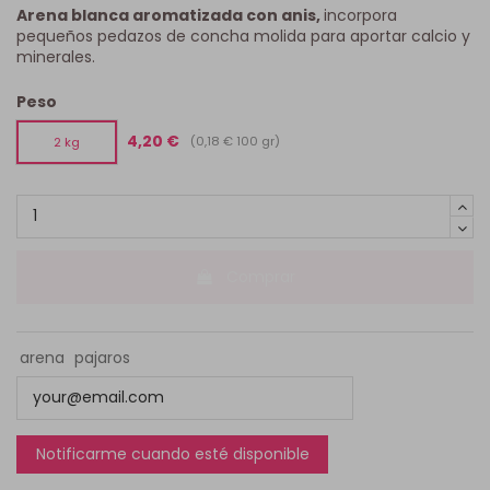
Arena blanca aromatizada con anis,
incorpora
pequeños pedazos de concha molida para aportar calcio y
minerales.
Peso
4,20 €
(0,18 € 100 gr)
2 kg
Comprar
arena
pajaros