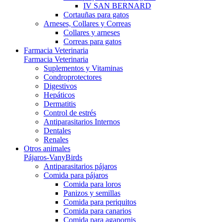
IV SAN BERNARD
Cortauñas para gatos
Arneses, Collares y Correas
Collares y arneses
Correas para gatos
Farmacia Veterinaria
Farmacia Veterinaria
Suplementos y Vitaminas
Condroprotectores
Digestivos
Hepáticos
Dermatitis
Control de estrés
Antiparasitarios Internos
Dentales
Renales
Otros animales
Pájaros-VanyBirds
Antiparasitarios pájaros
Comida para pájaros
Comida para loros
Panizos y semillas
Comida para periquitos
Comida para canarios
Comida para agapornis