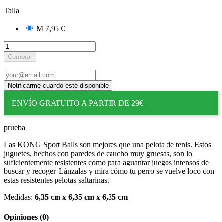
Talla
M
7,95 €
Comprar
ENVÍO GRATUITO A PARTIR DE 29€
prueba
Las KONG Sport Balls son mejores que una pelota de tenis. Estos
juguetes, hechos con paredes de caucho muy gruesas, son lo
suficientemente resistentes como para aguantar juegos intensos de
buscar y recoger. Lánzalas y mira cómo tu perro se vuelve loco con
estas resistentes pelotas saltarinas.
Medidas:
6,35 cm x 6,35 cm x 6,35 cm
Opiniones
(0)