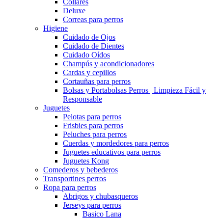
Collares
Deluxe
Correas para perros
Higiene
Cuidado de Ojos
Cuidado de Dientes
Cuidado Oídos
Champús y acondicionadores
Cardas y cepillos
Cortauñas para perros
Bolsas y Portabolsas Perros | Limpieza Fácil y
Responsable
Juguetes
Pelotas para perros
Frisbies para perros
Peluches para perros
Cuerdas y mordedores para perros
Juguetes educativos para perros
Juguetes Kong
Comederos y bebederos
Transportines perros
Ropa para perros
Abrigos y chubasqueros
Jerseys para perros
Basico Lana