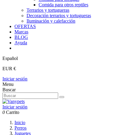
Comida para otros reptiles
Terrarios y tortugueras
Decoración terrarios y tortugueras
Iluminación y calefacción
OFERTAS
Marcas
BLOG
Ayuda
Español
EUR €
Iniciar sesión
Menu
Buscar
Iniciar sesión
0
Carrito
Inicio
Perros
Juguetes