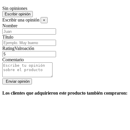
Sin opiniones
Escribir opinión
Escribir una opinión
×
Nombre
Título
RatingValroación
Comentario
Los clientes que adquirieron este producto también compraron: