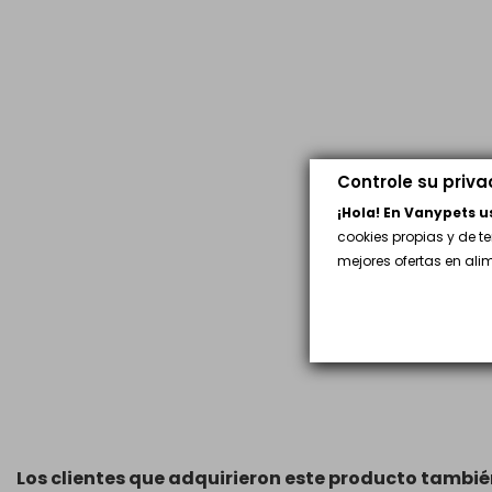
Controle su priv
¡Hola! En Vanypets 
cookies propias y de t
mejores ofertas en al
Los clientes que adquirieron este producto tambi