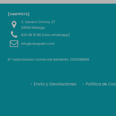
[VANYPETS]
C. Severo Ochoa, 27
29590 Málaga
620 48 15 88 (sólo whatsapp)
info@vanypets.com
N.º autorización comercial detallista: Z29008B816
Envío y Devoluciones
Política de Co