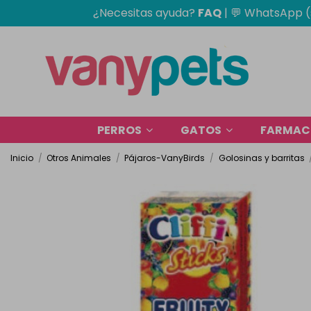
¿Necesitas ayuda?
FAQ
|
💬 WhatsApp (
PERROS
GATOS
FARMACI
Inicio
Otros Animales
Pájaros-VanyBirds
Golosinas y barritas