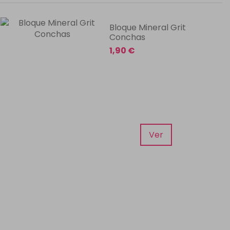
Bloque Mineral Grit
Conchas
1,90 €
Ver