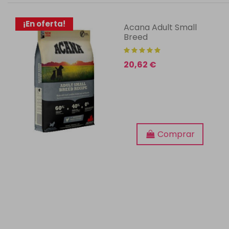
¡En oferta!
Acana Adult Small
Breed
20,62 €
Comprar