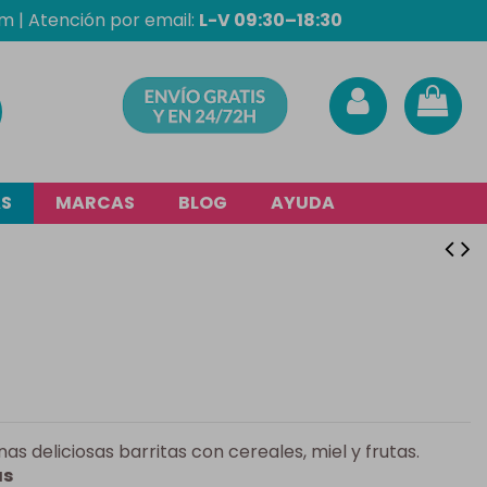
om
| Atención por email:
L-V 09:30–18:30
AS
MARCAS
BLOG
AYUDA
as deliciosas barritas con cereales, miel y frutas.
as