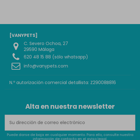
[VANYPETS]
C. Severo Ochoa, 27
29590 Málaga
620 48 15 88 (sólo whatsapp)
info@vanypets.com
N.º autorización comercial detallista: Z29008B816
Alta en nuestra newsletter
Puede darse de baja en cualquier momento. Para ello, consulte nuestra
información de contacto en el aviso legal.