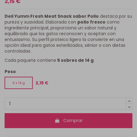
2,15 €
Deli Yumm Fresh Meat Snack sabor Pollo
destaca por su
pureza y suavidad. Elaborada con
pollo fresco
como
ingrediente principal, proporciona un sabor natural y
equilibrado que los gatos reconocen y aceptan con
entusiasmo. Su perfil proteico ligero la convierte en una
opción ideal para gatos esterilizados, sénior o con dietas
controladas.
Cada paquete contiene
5 sobres de 14 g
Peso
2,15 €
5 x 14 g
Comprar