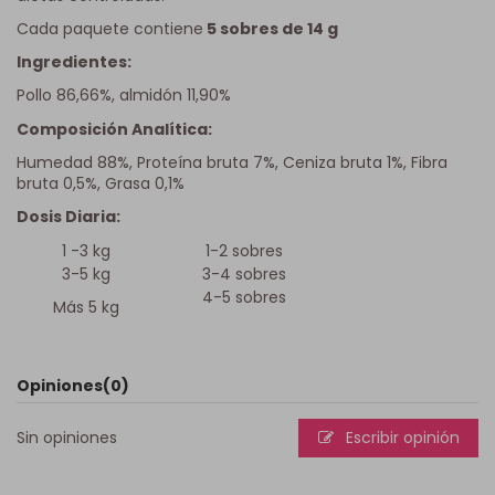
Cada paquete contiene
5 sobres de 14 g
Ingredientes:
Pollo 86,66%, almidón 11,90%
Composición Analítica:
Humedad 88%, Proteína bruta 7%, Ceniza bruta 1%, Fibra
bruta 0,5%, Grasa 0,1%
Dosis Diaria:
1 -3 kg
1-2 sobres
3-5 kg
3-4 sobres
4-5 sobres
Más 5 kg
Opiniones
(0)
Sin opiniones
Escribir opinión