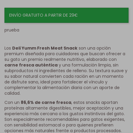
ENVÍO GRATUITO A PARTIR DE 29€
prueba
Los
Deli Yumm Fresh Meat Snack
son una opción
premium diseñada para cuidadores que buscan ofrecer a
su gato un premio realmente nutritivo, elaborado con
carne fresca auténtica
y una formulación limpia, sin
subproductos ni ingredientes de relleno. Su textura suave y
su sabor natural convierten cada ración en un momento
de disfrute sano, ideal para fortalecer el vínculo y
complementar la alimentación diaria con un aporte de
calidad.
Con un
86,6% de carne fresca
, estos snacks aportan
proteínas altamente digestibles, mejor aceptación y una
experiencia más cercana a los gustos instintivos del gato.
Son especialmente recomendables para gatos exigentes,
con sensibilidad estomacal o para quienes prefieren
opciones más naturales frente a productos procesados.