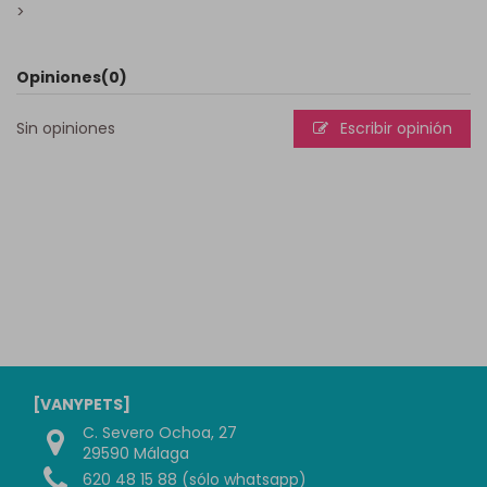
>
Opiniones
(0)
Sin opiniones
Escribir opinión
[VANYPETS]
C. Severo Ochoa, 27
29590 Málaga
620 48 15 88 (sólo whatsapp)