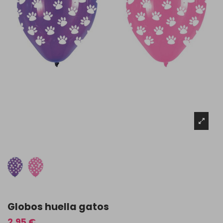
Globos huella gatos
2,95 €