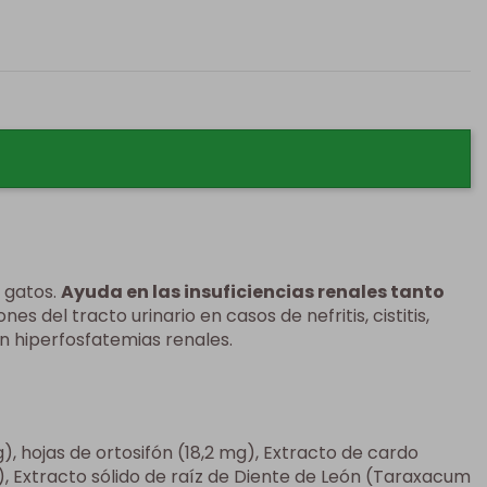
 gatos.
Ayuda en las insuficiencias renales tanto
ones del tracto urinario en casos de nefritis, cistitis,
 en hiperfosfatemias renales.
g), hojas de ortosifón (18,2 mg), Extracto de cardo
, Extracto sólido de raíz de Diente de León (Taraxacum