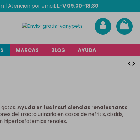
om
| Atención por email:
L-V 09:30–18:30
AS
MARCAS
BLOG
AYUDA
 gatos.
Ayuda en las insuficiencias renales tanto
ones del tracto urinario en casos de nefritis, cistitis,
 en hiperfosfatemias renales.