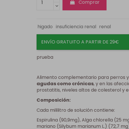
Comprar
higado
insuficiencia renal
renal
ENVÍO GRATUITO A PARTIR DE 29€
prueba
Alimento complementario para perros y
agudas como crónicas
, y en las afecci
prostatitis, niveles altos de colesterol y
Composición:
Cada mililitro de solución contiene:
Espirulina (90,9mg), Alga chlorella (25 m
mariano (Silybum marianum L.) (72,7 mg)