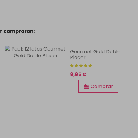
én compraron:
Gourmet Gold Doble
Placer
8,95 €
Comprar