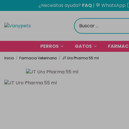
¿Necesitas ayuda?
FAQ
|
💬 WhatsApp (
PERROS
GATOS
FARMACI
Inicio
Farmacia Veterinaria
JT Uro Pharma 55 ml