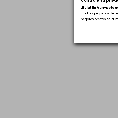
¡Hola! En Vanypets 
cookies propias y de t
mejores ofertas en al