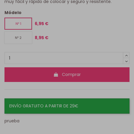
muy fácil y rápido de colocar y seguro y resistente.
Módelo
6,95 €
Nº 1
8,95 €
Nº 2
Comprar
ENVÍO GRATUITO A PARTIR DE 29€
prueba