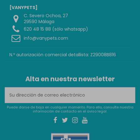
[VANYPETS]
C. Severo Ochoa, 27
29590 Málaga
620 48 15 88 (sólo whatsapp)
info@vanypets.com
N.º autorización comercial detallista: Z29008B816
Alta en nuestra newsletter
Puede darse de baja en cualquier momento. Para ello, consulte nuestra
información de contacto en el aviso legal.