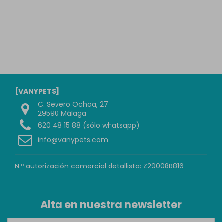
[VANYPETS]
C. Severo Ochoa, 27
29590 Málaga
620 48 15 88 (sólo whatsapp)
info@vanypets.com
N.º autorización comercial detallista: Z29008B816
Alta en nuestra newsletter