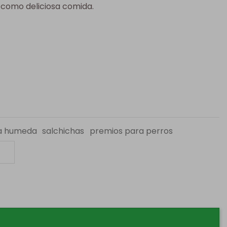
 como deliciosa comida.
a humeda
salchichas
premios para perros