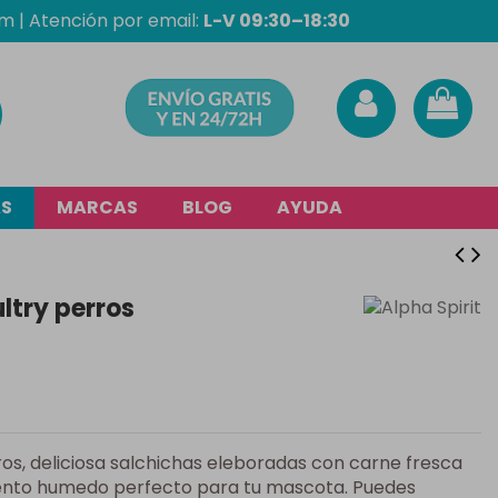
om
| Atención por email:
L-V 09:30–18:30
AS
MARCAS
BLOG
AYUDA
ltry perros
os, deliciosa salchichas eleboradas con carne fresca
mento humedo perfecto para tu mascota. Puedes