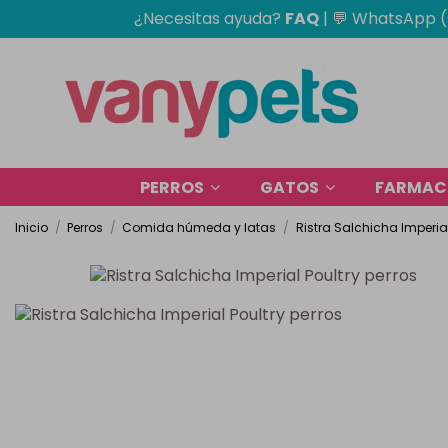
¿Necesitas ayuda?
FAQ
|
💬 WhatsApp (
PERROS
GATOS
FARMACI
Inicio
Perros
Comida húmeda y latas
Ristra Salchicha Imperial