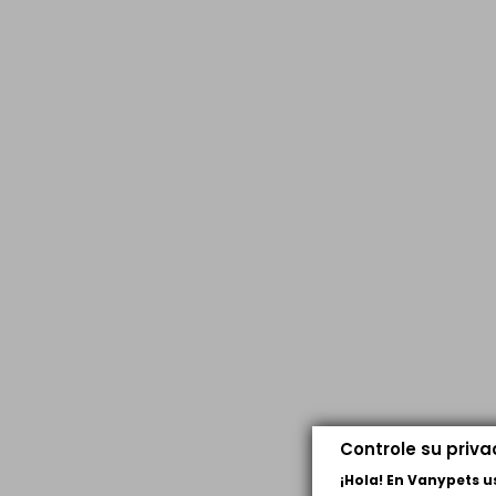
Controle su priv
¡Hola! En Vanypets 