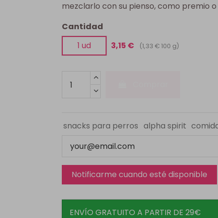
mezclarlo con su pienso, como premio o
Cantidad
1 ud
3,15 €
(1,33 € 100 g)
Comprar
snacks para perros
alpha spirit
comid
ENVÍO GRATUITO A PARTIR DE 29€