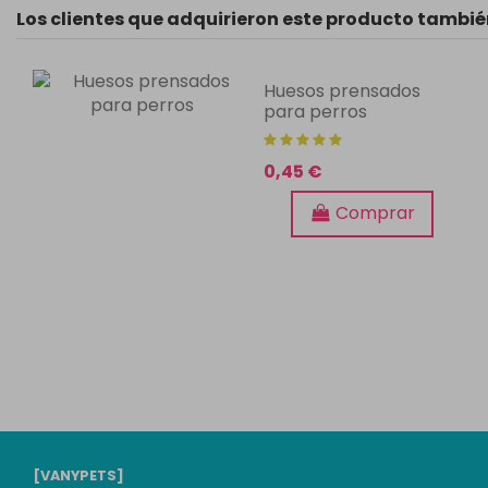
Los clientes que adquirieron este producto tambi
Huesos prensados
para perros
0,45 €
Comprar
[VANYPETS]