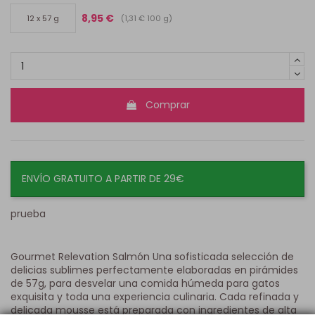
8,95 €
(1,31 € 100 g)
12 x 57 g
Comprar
ENVÍO GRATUITO A PARTIR DE 29€
prueba
Gourmet Relevation Salmón Una sofisticada selección de
delicias sublimes perfectamente elaboradas en pirámides
de 57g, para desvelar una comida húmeda para gatos
exquisita y toda una experiencia culinaria. Cada refinada y
delicada mousse está preparada con ingredientes de alta