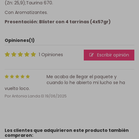
(Zn: 25,9);Taurina 670.
Con Aromatizantes.
Presentación: Blister con 4 tarrinas (4x57gr)
Opiniones
(1)
1 Opiniones
Escribir opinión
Me acaba de llegar el paquete y
cuando lo he abierto mi lucho se ha
vuelto loco.
Por
Antonia Landa
El
19/06/2025
Los clientes que adquirieron este producto también
compraron: