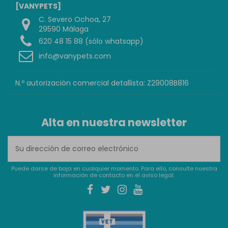
[VANYPETS]
C. Severo Ochoa, 27
29590 Málaga
620 48 15 88 (sólo whatsapp)
info@vanypets.com
N.º autorización comercial detallista: Z29008B816
Alta en nuestra newsletter
Puede darse de baja en cualquier momento. Para ello, consulte nuestra
información de contacto en el aviso legal.