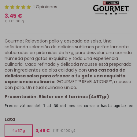
1 Opiniones
3,45 €
1,51 € 100 g
Gourmet Relevation pollo y cascada de salsa, Una
sofisticada selección de delicias sublimes perfectamente
elaboradas en pirámides de 57g, para desvelar una comida
húmeda para gatos exquisita y toda una experiencia
culinaria. Cada refinada y delicada mousse está preparada
con ingredientes de alta calidad y con
una cascada de
deliciosa salsa para ofrecer a tu gato una exquisita
experiencia culinaria
. GOURMET™ REVELATIONS™, mousse
con pollo. Un ritual culinario único.
Presentación: Blister con 4 tarrinas (4x57gr)
Precio válido del 1 al 30 del mes en curso o hasta agotar exi
Lata
3,45 €
(1,51 € 100 g)
4 x 57 g