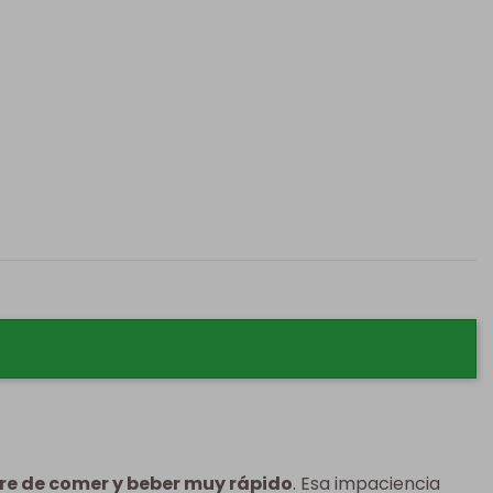
e de comer y beber muy rápido
. Esa impaciencia