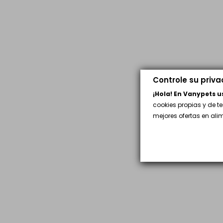
Controle su priv
¡Hola! En Vanypets 
cookies propias y de t
mejores ofertas en al