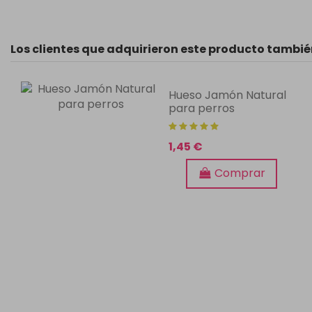
Los clientes que adquirieron este producto tambi
Hueso Jamón Natural
para perros
1,45 €
Comprar