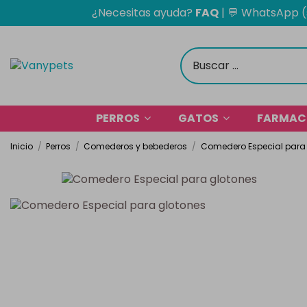
¿Necesitas ayuda?
FAQ
|
💬 WhatsApp (
PERROS
GATOS
FARMACI
Inicio
Perros
Comederos y bebederos
Comedero Especial para