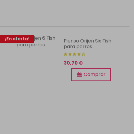
¡En oferta!
Pienso Orijen Six Fish
para perros
30,70 €
Comprar