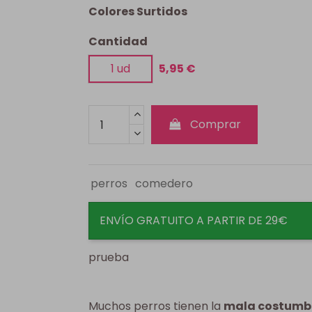
Colores Surtidos
Cantidad
1 ud
5,95 €
Comprar
perros
comedero
ENVÍO GRATUITO A PARTIR DE 29€
prueba
Muchos perros tienen la
mala costumbr