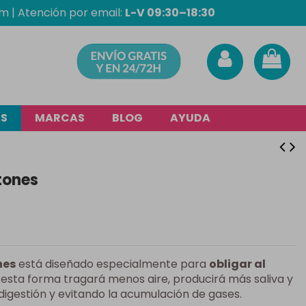
om
| Atención por email:
L-V 09:30–18:30
AS
MARCAS
BLOG
AYUDA
tones
nes
está diseñado especialmente para
obligar al
 esta forma tragará menos aire, producirá más saliva y
igestión y evitando la acumulación de gases.