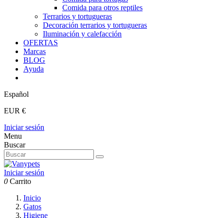
Comida para otros reptiles
Terrarios y tortugueras
Decoración terrarios y tortugueras
Iluminación y calefacción
OFERTAS
Marcas
BLOG
Ayuda
Español
EUR €
Iniciar sesión
Menu
Buscar
Iniciar sesión
0
Carrito
Inicio
Gatos
Higiene