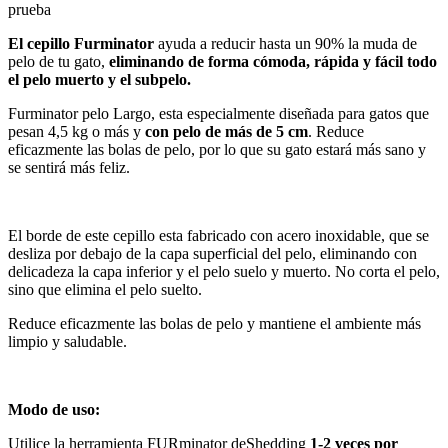
prueba
El cepillo Furminator
ayuda a reducir hasta un 90% la muda de
pelo de tu gato,
eliminando de forma cómoda, rápida y fácil todo
el pelo muerto y el subpelo.
Furminator pelo Largo, esta especialmente diseñada para gatos que
pesan 4,5 kg o más y
con pelo de más de 5 cm
. Reduce
eficazmente las bolas de pelo, por lo que su gato estará más sano y
se sentirá más feliz.
El borde de este cepillo esta fabricado con acero inoxidable, que se
desliza por debajo de la capa superficial del pelo, eliminando con
delicadeza la capa inferior y el pelo suelo y muerto. No corta el pelo,
sino que elimina el pelo suelto.
Reduce eficazmente las bolas de pelo y mantiene el ambiente más
limpio y saludable.
Modo de uso:
Utilice la herramienta FURminator deShedding
1-2 veces por