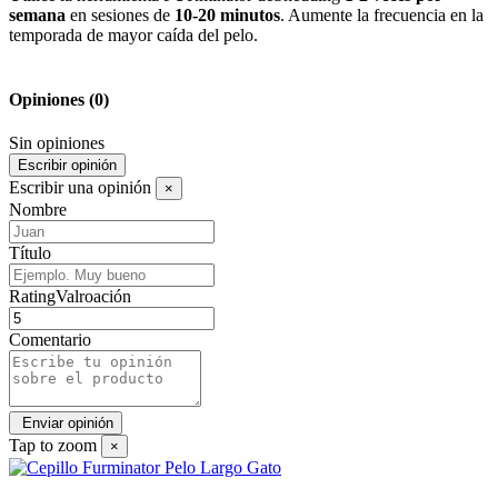
semana
en sesiones de
10-20 minutos
. Aumente la frecuencia en la
temporada de mayor caída del pelo.
Opiniones
(0)
Sin opiniones
Escribir opinión
Escribir una opinión
×
Nombre
Título
RatingValroación
Comentario
Tap to zoom
×