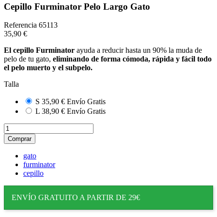
Cepillo Furminator Pelo Largo Gato
Referencia
65113
35,90 €
El cepillo Furminator
ayuda a reducir hasta un 90% la muda de
pelo de tu gato,
eliminando de forma cómoda, rápida y fácil todo
el pelo muerto y el subpelo.
Talla
S
35,90 €
Envío Gratis
L
38,90 €
Envío Gratis
Comprar
gato
furminator
cepillo
ENVÍO GRATUITO A PARTIR DE 29€