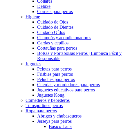
Collares
Deluxe
Correas para perros
Higiene
Cuidado de Ojos
Cuidado de Dientes
Cuidado Oídos
Champús y acondicionadores
Cardas y cepillos
Cortauñas para perros
Bolsas y Portabolsas Perros | Limpieza Fácil y
Responsable
Juguetes
Pelotas para perros
Frisbies para perros
Peluches para perros
Cuerdas y mordedores para perros
Juguetes educativos para perros
Juguetes Kong
Comederos y bebederos
Transportines perros
Ropa para perros
Abrigos y chubasqueros
Jerseys para perros
Basico Lana