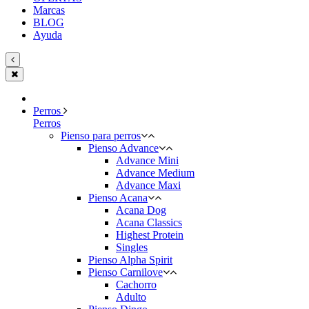
Marcas
BLOG
Ayuda
Perros
Perros
Pienso para perros
Pienso Advance
Advance Mini
Advance Medium
Advance Maxi
Pienso Acana
Acana Dog
Acana Classics
Highest Protein
Singles
Pienso Alpha Spirit
Pienso Carnilove
Cachorro
Adulto