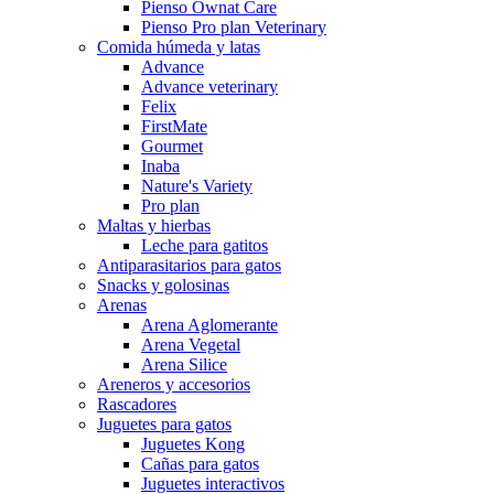
Pienso Ownat Care
Pienso Pro plan Veterinary
Comida húmeda y latas
Advance
Advance veterinary
Felix
FirstMate
Gourmet
Inaba
Nature's Variety
Pro plan
Maltas y hierbas
Leche para gatitos
Antiparasitarios para gatos
Snacks y golosinas
Arenas
Arena Aglomerante
Arena Vegetal
Arena Silice
Areneros y accesorios
Rascadores
Juguetes para gatos
Juguetes Kong
Cañas para gatos
Juguetes interactivos