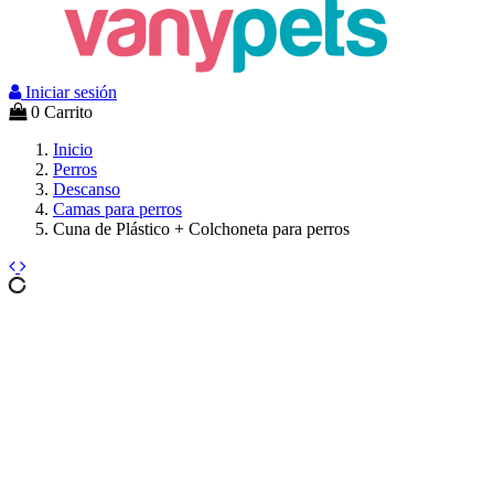
Iniciar sesión
0
Carrito
Inicio
Perros
Descanso
Camas para perros
Cuna de Plástico + Colchoneta para perros