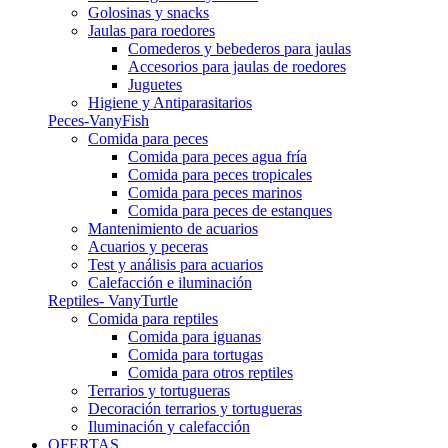
Golosinas y snacks
Jaulas para roedores
Comederos y bebederos para jaulas
Accesorios para jaulas de roedores
Juguetes
Higiene y Antiparasitarios
Peces-VanyFish
Comida para peces
Comida para peces agua fría
Comida para peces tropicales
Comida para peces marinos
Comida para peces de estanques
Mantenimiento de acuarios
Acuarios y peceras
Test y análisis para acuarios
Calefacción e iluminación
Reptiles- VanyTurtle
Comida para reptiles
Comida para iguanas
Comida para tortugas
Comida para otros reptiles
Terrarios y tortugueras
Decoración terrarios y tortugueras
Iluminación y calefacción
OFERTAS