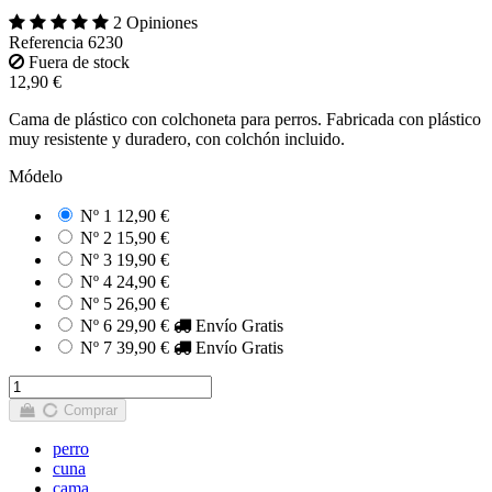
2 Opiniones
Referencia
6230
Fuera de stock
12,90 €
Cama de plástico con colchoneta para perros. Fabricada con plástico
muy resistente y duradero, con colchón incluido.
Módelo
Nº 1
12,90 €
Nº 2
15,90 €
Nº 3
19,90 €
Nº 4
24,90 €
Nº 5
26,90 €
Nº 6
29,90 €
Envío Gratis
Nº 7
39,90 €
Envío Gratis
Comprar
perro
cuna
cama