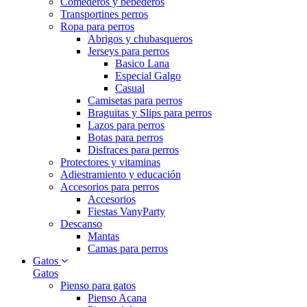
Comederos y bebederos
Transportines perros
Ropa para perros
Abrigos y chubasqueros
Jerseys para perros
Basico Lana
Especial Galgo
Casual
Camisetas para perros
Braguitas y Slips para perros
Lazos para perros
Botas para perros
Disfraces para perros
Protectores y vitaminas
Adiestramiento y educación
Accesorios para perros
Accesorios
Fiestas VanyParty
Descanso
Mantas
Camas para perros
Gatos
Gatos
Pienso para gatos
Pienso Acana