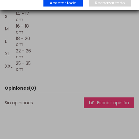
Aceptar todo
Rechazar todo
Talla
Medidas
14 - 17
S
cm
16 - 18
M
cm
18 - 20
L
cm
22 - 26
XL
cm
25 - 35
XXL
cm
Opiniones
(0)
Sin opiniones
Escribir opinión