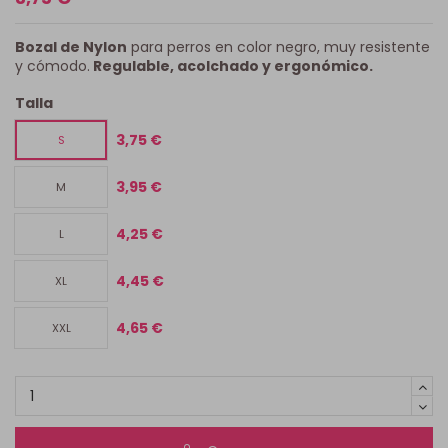
Bozal de Nylon
para perros en color negro, muy resistente
y cómodo.
Regulable, acolchado y ergonómico.
Talla
3,75 €
S
3,95 €
M
4,25 €
L
4,45 €
XL
4,65 €
XXL