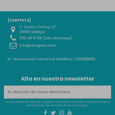
[VANYPETS]
C. Severo Ochoa, 27
29590 Málaga
620 48 15 88 (sólo whatsapp)
info@vanypets.com
N.º autorización comercial detallista: Z29008B816
Alta en nuestra newsletter
Puede darse de baja en cualquier momento. Para ello, consulte nuestra
información de contacto en el aviso legal.